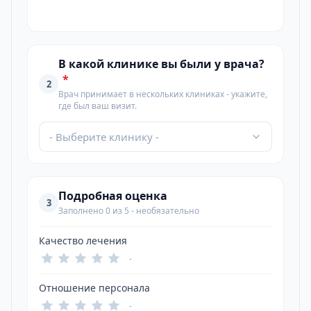
В какой клинике вы были у врача?
*
2
Врач принимает в нескольких клиниках - укажите,
где был ваш визит.
- Выберите клинику -
Подробная оценка
3
Заполнено 0 из 5 - необязательно
Качество лечения
-
Отношение персонала
-