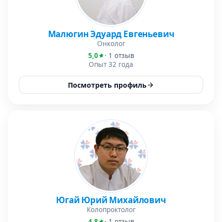
Малюгин Эдуард Евгеньевич
Онколог
5,0
· 1 отзыв
Опыт 32 года
Посмотреть профиль
Югай Юрий Михайлович
Колопроктолог
4,8
· 1 отзыв