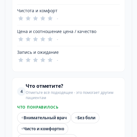
Чистота и комфорт
-
Цена и соотношение цена / качество
-
Запись и ожидание
-
Что отметите?
4
Отметьте всё подходящее - это помогает другим
пациентам
ЧТО ПОНРАВИЛОСЬ
+
+
Внимательный врач
Без боли
+
Чисто и комфортно