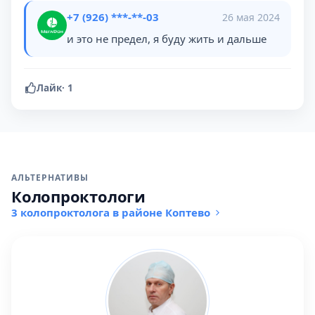
+7 (926) ***-**-03
26 мая 2024
и это не предел, я буду жить и дальше
Лайк
·
1
АЛЬТЕРНАТИВЫ
Колопроктологи
3 колопроктолога в районе Коптево