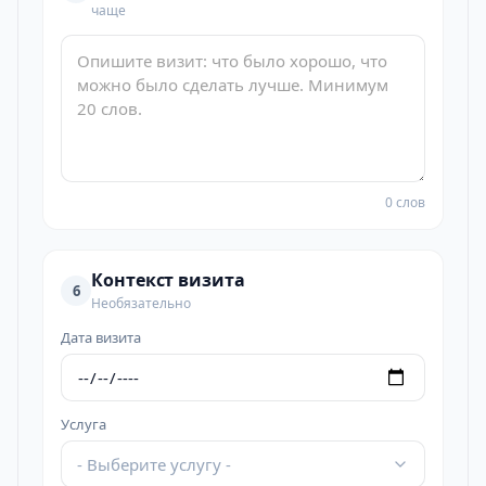
чаще
0 слов
Контекст визита
6
Необязательно
Дата визита
Услуга
- Выберите услугу -