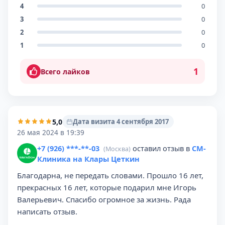
4
0
3
0
2
0
1
0
1
Всего лайков
5,0
Дата визита 4 сентября 2017
26 мая 2024 в 19:39
+7 (926) ***-**-03
оставил отзыв в
СМ-
(Москва)
Клиника на Клары Цеткин
Благодарна, не передать словами. Прошло 16 лет,
прекрасных 16 лет, которые подарил мне Игорь
Валерьевич. Спасибо огромное за жизнь. Рада
написать отзыв.