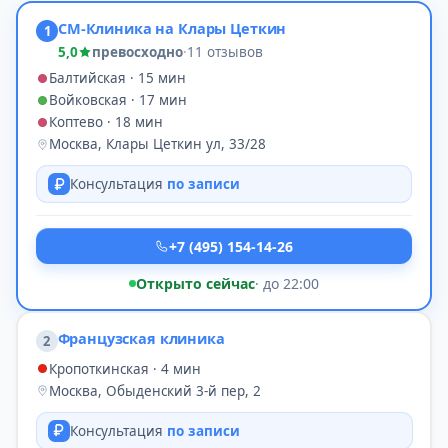
СМ-Клиника на Клары Цеткин
1
5,0
превосходно
·
11 отзывов
Балтийская · 15 мин
Войковская · 17 мин
Коптево · 18 мин
Москва, Клары Цеткин ул, 33/28
Консультация
по записи
+7 (495) 154-14-26
Открыто сейчас
· до 22:00
Французская клиника
2
Кропоткинская · 4 мин
Москва, Обыденский 3-й пер, 2
Консультация
по записи