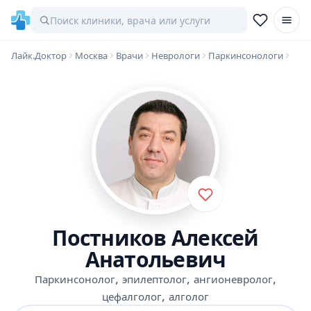
Лайк.Доктор
Москва
Врачи
Неврологи
Паркинсонологи
Постников Алексей
Анатольевич
,
,
,
Паркинсонолог
эпилептолог
ангионевролог
,
цефалголог
алголог