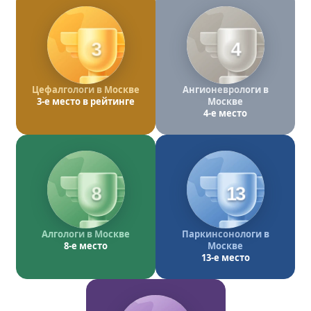
3
4
Цефалгологи в Москве
Ангионеврологи в
3-е место в рейтинге
Москве
4-е место
8
13
Алгологи в Москве
Паркинсонологи в
8-е место
Москве
13-е место