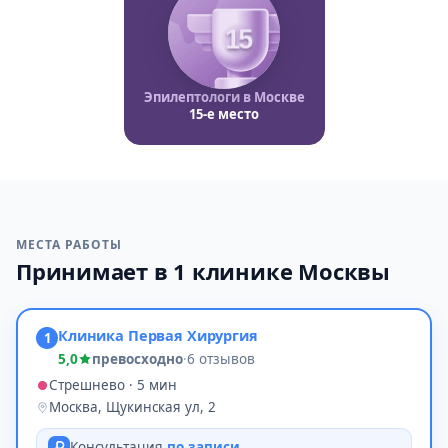
15
Эпилептологи в Москве
15-е место
МЕСТА РАБОТЫ
Принимает в 1 клинике Москвы
Клиника Первая Хирургия
1
5,0
превосходно
·
6 отзывов
Стрешнево · 5 мин
Москва, Щукинская ул, 2
Консультация
по записи