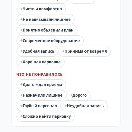
+
Чисто и комфортно
+
Не навязывали лишнее
+
Понятно объяснили план
+
Современное оборудование
+
+
Удобная запись
Принимают вовремя
+
Хорошая парковка
ЧТО НЕ ПОНРАВИЛОСЬ
+
Долго ждал приёма
+
+
Назначили лишнее
Дорого
+
+
Грубый персонал
Неудобная запись
+
Сложно найти парковку