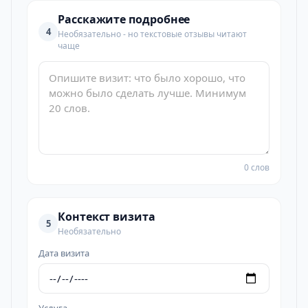
Расскажите подробнее
4
Необязательно - но текстовые отзывы читают
чаще
0 слов
Контекст визита
5
Необязательно
Дата визита