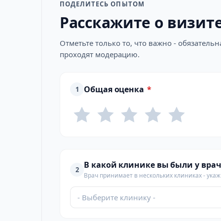
ПОДЕЛИТЕСЬ ОПЫТОМ
Расскажите о визит
Отметьте только то, что важно - обязатель
проходят модерацию.
Общая оценка
*
1
В какой клинике вы были у врач
2
Врач принимает в нескольких клиниках - укажи
- Выберите клинику -