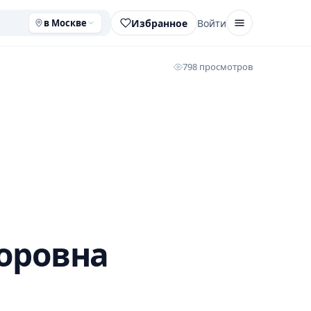
Избранное
Войти
в Москве
798 просмотров
оровна