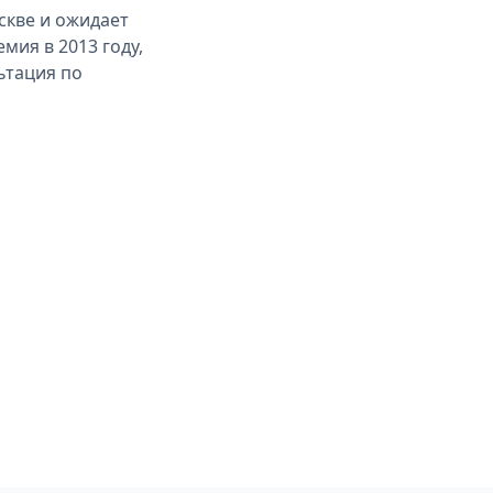
скве и ожидает
мия в 2013 году,
ьтация по