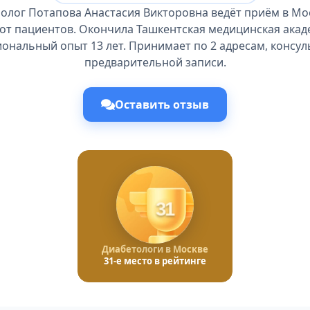
олог Потапова Анастасия Викторовна ведёт приём в Мо
от пациентов. Окончила Ташкентская медицинская акаде
ональный опыт 13 лет. Принимает по 2 адресам, консул
предварительной записи.
Оставить отзыв
31
Диабетологи в Москве
31-е место в рейтинге