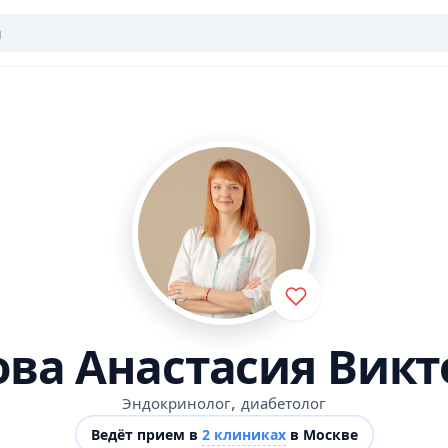
ова Анастасия Викт
,
Эндокринолог
диабетолог
Ведёт прием в
2 клиниках
в Москве