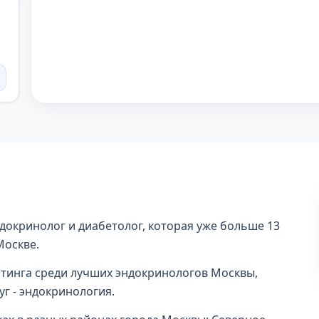
докринолог и диабетолог, которая уже больше 13
Москве.
йтинга среди лучших эндокринологов Москвы,
луг - эндокринология.