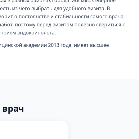
ках в разных районах города Москвы: Северное
сть из чего выбрать для удобного визита. В
ворит о постоянстве и стабильности самого врача,
работ, поэтому перед визитом полезно свериться с
 приём эндокринолога
.
дицинской академии 2013 года, имеет высшее
 врач