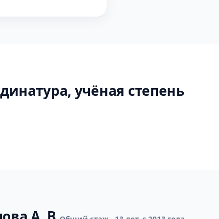
динатура, учёная степень
ова А. В.
Общий стаж - 13 лет, с 2013 года