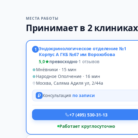
МЕСТА РАБОТЫ
Принимает в 2 клиника
Эндокринологическое отделение №1
1
Корпус А ГКБ №67 им Ворохобова
5,0
превосходно
·
1 отзывов
Мнёвники · 15 мин
Народное Ополчение · 16 мин
Москва, Саляма Адиля ул, 2/44а
Консультация
по записи
+7 (495) 530-31-13
Работает круглосуточно