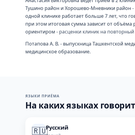
Анастасия Викторовна ведёт приём в 2 клини
Тушино район и Хорошево-Мневники район - е
одной клинике работает больше 7 лет, что го
при этом итоговая сумма зависит от объёма 
ориентиром -
расценки клиник на повторный
Потапова А. В. - выпускница Ташкентской ме
медицинское образование.
ЯЗЫКИ ПРИЁМА
На каких языках говорит
Русский
🇷🇺