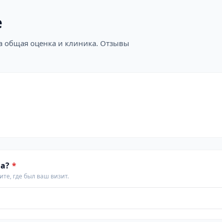
е
на общая оценка и клиника. Отзывы
а?
*
те, где был ваш визит.