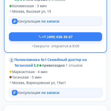
Коломенская · 3 мин
Москва, Высокая ул, 19
Консультация
по записи
+7 (499) 638-36-67
Закрыто
· откроется в 8:00
Поликлиника №1 Семейный доктор на
2
Таганской
5,0
превосходно
·
1 отзывов
Марксистская · 4 мин
Таганская · 5 мин
Москва, Воронцовская ул, 19ас1
Консультация
по записи