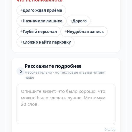
ЧТО НЕ ПОНРАВИЛОСЬ
+
Долго ждал приёма
+
+
Назначили лишнее
Дорого
+
+
Грубый персонал
Неудобная запись
+
Сложно найти парковку
Расскажите подробнее
5
Необязательно - но текстовые отзывы читают
чаще
0 слов