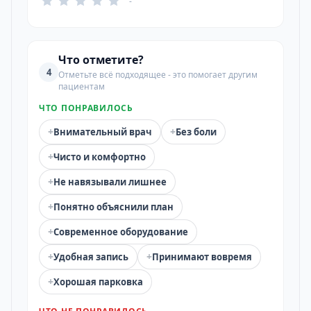
-
Что отметите?
4
Отметьте всё подходящее - это помогает другим
пациентам
ЧТО ПОНРАВИЛОСЬ
+
+
Внимательный врач
Без боли
+
Чисто и комфортно
+
Не навязывали лишнее
+
Понятно объяснили план
+
Современное оборудование
+
+
Удобная запись
Принимают вовремя
+
Хорошая парковка