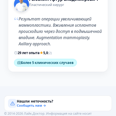
Пластический хирург
“
Результат операции увеличивающей
маммопластики. Вживления исплантов
происходило через доступ в подмышечной
впадине. Augmentation mammoplasty.
Axillary approach.
29 лет опыта
5,0
(2)
Более 5 клинических случаев
Нашли неточность?
Сообщить нам →
© 2014-2026 Лайк.Доктор. Информация на сайте носит