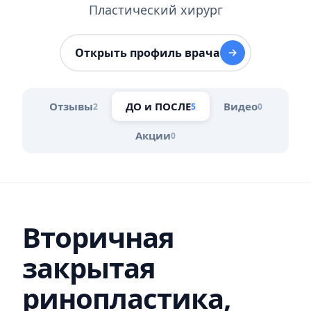
Пластический хирург
Открыть профиль врача
Отзывы
ДО и ПОСЛЕ
Видео
2
5
0
Акции
0
Вторичная
закрытая
ринопластика,