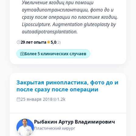
Увеличение ягодиц при помощи
аутоадипотрансплантации, фото до и
сразу после операции по пластике ягодиц.
Liposculpture. Augmentation gluteoplasty by
autoadipotransplantation.
29 лет опыта
5,0
(2)
Более 5 клинических случаев
Закрытая ринопластика, фото до и
ДО
ПОСЛЕ
после сразу после операции
25 января 2018
1.2k
Рыбакин Артур Владимирович
Пластический хирург