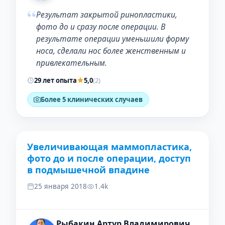
“
Результат закрытой ринопластики,
фото до и сразу после операции. В
результате операции уменьшили форму
носа, сделали нос более женственным и
привлекательным.
29 лет опыта
5,0
(2)
Более 5 клинических случаев
Увеличивающая маммопластика,
ДО
ПОСЛЕ
фото до и после операции, доступ
в подмышечной впадине
25 января 2018
1.4k
Рыбакин Артур Владимирович