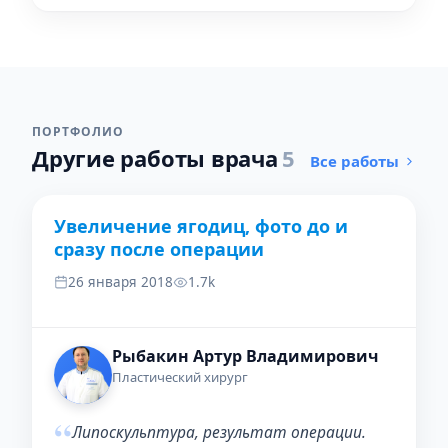
ПОРТФОЛИО
Другие работы врача
5
Все работы
Увеличение ягодиц, фото до и
ДО
ПОСЛЕ
сразу после операции
26 января 2018
1.7k
Рыбакин Артур Владимирович
Пластический хирург
“
Липоскульптура, результат операции.