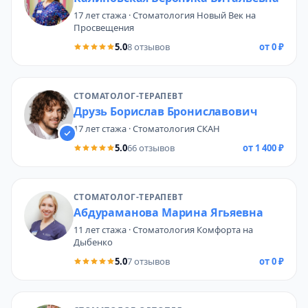
17 лет стажа · Стоматология Новый Век на
Просвещения
5.0
8 отзывов
от 0 ₽
СТОМАТОЛОГ-ТЕРАПЕВТ
Друзь Борислав Брониславович
17 лет стажа · Стоматология СКАН
5.0
66 отзывов
от 1 400 ₽
СТОМАТОЛОГ-ТЕРАПЕВТ
Абдураманова Марина Ягьяевна
11 лет стажа · Стоматология Комфорта на
Дыбенко
5.0
7 отзывов
от 0 ₽