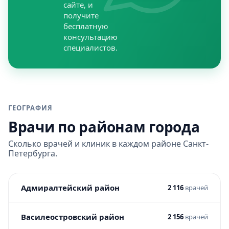
сайте, и
получите
бесплатную
консультацию
специалистов.
ГЕОГРАФИЯ
Врачи по районам города
Сколько врачей и клиник в каждом районе Санкт-
Петербурга.
Адмиралтейский район
2 116
врачей
Василеостровский район
2 156
врачей