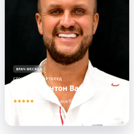
ВРАЧ МЕСЯЦА
СТОМАТОЛОГ-ОРТОПЕД
Иванов Антон Валерьевич
5.0
· 408 отзывов
Приморский район
Открыть профиль врача