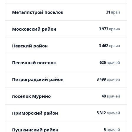
Металлстрой поселок
31
врач
Московский район
3 973
врача
Невский район
3 462
врача
Песочный поселок
626
врачей
Петроградский район
3 499
врачей
поселок Мурино
40
врачей
Приморский район
5 312
врачей
Пушкинский район
5
врачей