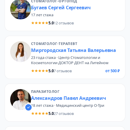
СТОМАТОЛОГ-ОРТОПЕД
Бугаев Сергей Сергеевич
17 лет стажа
5.0
12 отзывов
СТОМАТОЛОГ-ТЕРАПЕВТ
Миргородская Татьяна Валерьевна
23 года стажа · Центр Стоматологии и
Косметологии ДОКТОР ДЕНТ на Литейном
5.0
7 отзывов
от 500 ₽
ПАРАЗИТОЛОГ
Александров Павел Андреевич
18 лет стажа · Медицинский центр О-Три
5.0
27 отзывов