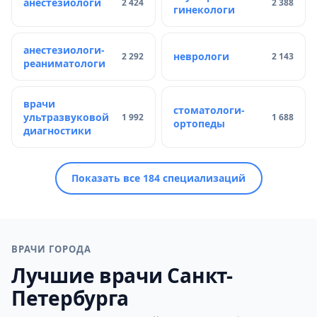
анестезиологи
2 424
2 388
гинекологи
анестезиологи-
неврологи
2 292
2 143
реаниматологи
врачи
стоматологи-
ультразвуковой
1 992
1 688
ортопеды
диагностики
Показать все 184 специализаций
ВРАЧИ ГОРОДА
Лучшие врачи Санкт-
Петербурга