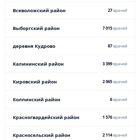
Всеволожский район
27
врачей
Выборгский район
7 015
врачей
деревня Кудрово
87
врачей
Калининский район
3 399
врачей
Кировский район
2 065
врачей
Колпинский район
6
врачей
Красногвардейский район
1 576
врачей
Красносельский район
2 114
врачей