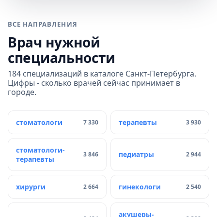
ВСЕ НАПРАВЛЕНИЯ
Врач нужной
специальности
184 специализаций в каталоге Санкт-Петербурга.
Цифры - сколько врачей сейчас принимает в
городе.
стоматологи
терапевты
7 330
3 930
стоматологи-
педиатры
3 846
2 944
терапевты
хирурги
гинекологи
2 664
2 540
акушеры-