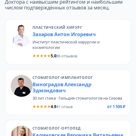
Доктора с наивысшим рейтингом и наибольшим
числом подтверждённых отзывов за месяц.
ПЛАСТИЧЕСКИЙ ХИРУРГ
Захаров Антон Игоревич
Институт пластической хирургии и
косметологии
5.0
86 отзывов
СТОМАТОЛОГ-ИМПЛАНТОЛОГ
Виноградов Александр
Эдмондович
30 лет стажа · Гильдия стоматологов на Сизова
4.9
41 отзыв
от 1 500 ₽
СТОМАТОЛОГ-ОРТОПЕД
Калиновская Вероника Витальевна