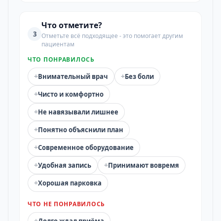
Что отметите?
3
Отметьте всё подходящее - это помогает другим
пациентам
ЧТО ПОНРАВИЛОСЬ
+
+
Внимательный врач
Без боли
+
Чисто и комфортно
+
Не навязывали лишнее
+
Понятно объяснили план
+
Современное оборудование
+
+
Удобная запись
Принимают вовремя
+
Хорошая парковка
ЧТО НЕ ПОНРАВИЛОСЬ
+