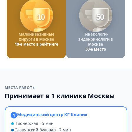
10
50
Малоинвазивные
Гинекологи-
хирурги в Москве
эндокринологи в
10-е место в рейтинге
Москве
50-е место
МЕСТА РАБОТЫ
Принимает в 1 клинике Москвы
Медицинский центр КГ-Клиник
1
Пионерская · 5 мин
Славянский бульвар · 7 мин