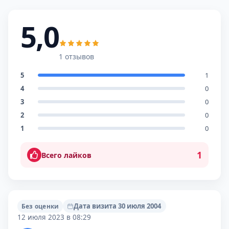
5,0
1 отзывов
5
1
4
0
3
0
2
0
1
0
1
Всего лайков
Дата визита 30 июля 2004
Без оценки
12 июля 2023 в 08:29