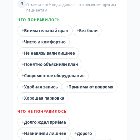
3
Отметьте всё подходящее - это помогает другим
пациентам
ЧТО ПОНРАВИЛОСЬ
+
+
Внимательный врач
Без боли
+
Чисто и комфортно
+
Не навязывали лишнее
+
Понятно объяснили план
+
Современное оборудование
+
+
Удобная запись
Принимают вовремя
+
Хорошая парковка
ЧТО НЕ ПОНРАВИЛОСЬ
+
Долго ждал приёма
+
+
Назначили лишнее
Дорого