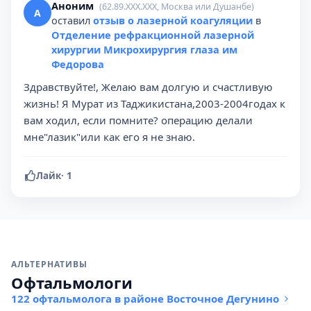
Аноним
(62.89.XXX.XXX, Москва или Душанбе)
А
оставил
отзыв о лазерной коагуляции
в
Отделение рефракционной лазерной
хирургии Микрохирургия глаза им
Федорова
Здравствуйте!, Желаю вам долгую и счастливую
жизнь! Я Мурат из Таджикистана,2003-2004годах к
вам ходил, если помните? операцию делали
мне"лазик"или как его я не знаю.
Лайк
·
1
АЛЬТЕРНАТИВЫ
Офтальмологи
122 офтальмолога в районе Восточное Дегунино