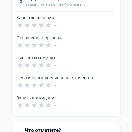
2
Заполнено 0 из 5 - необязательно
Качество лечения
-
Отношение персонала
-
Чистота и комфорт
-
Цена и соотношение цена / качество
-
Запись и ожидание
-
Что отметите?