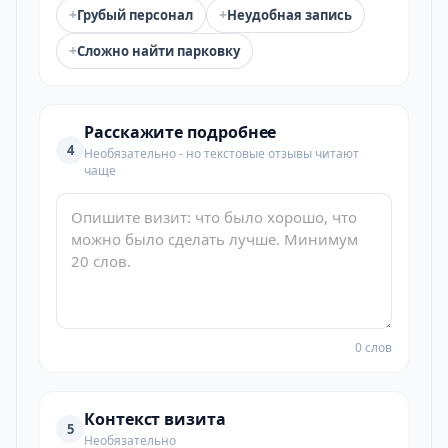
+
+
Грубый персонал
Неудобная запись
+
Сложно найти парковку
Расскажите подробнее
4
Необязательно - но текстовые отзывы читают
чаще
0 слов
Контекст визита
5
Необязательно