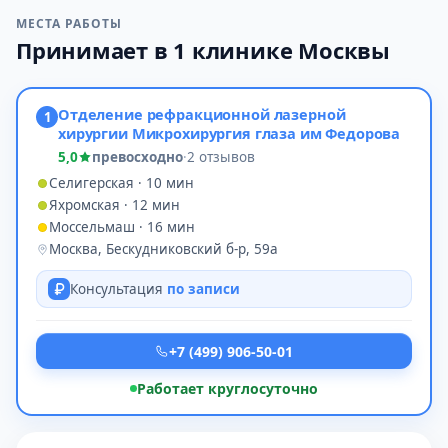
МЕСТА РАБОТЫ
Принимает в 1 клинике Москвы
Отделение рефракционной лазерной
1
хирургии Микрохирургия глаза им Федорова
5,0
превосходно
·
2 отзывов
Селигерская · 10 мин
Яхромская · 12 мин
Моссельмаш · 16 мин
Москва, Бескудниковский б-р, 59а
Консультация
по записи
+7 (499) 906-50-01
Работает круглосуточно