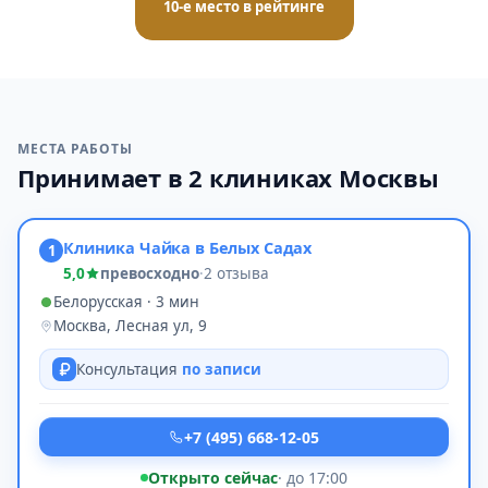
10-е место в рейтинге
МЕСТА РАБОТЫ
Принимает в 2 клиниках Москвы
Клиника Чайка в Белых Садах
1
5,0
превосходно
·
2 отзыва
Белорусская · 3 мин
Москва, Лесная ул, 9
Консультация
по записи
+7 (495) 668-12-05
Открыто сейчас
· до 17:00