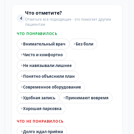
Что отметите?
4
Отметьте всё подходящее - это помогает другим
пациентам
ЧТО ПОНРАВИЛОСЬ
+
+
Внимательный врач
Без боли
+
Чисто и комфортно
+
Не навязывали лишнее
+
Понятно объяснили план
+
Современное оборудование
+
+
Удобная запись
Принимают вовремя
+
Хорошая парковка
ЧТО НЕ ПОНРАВИЛОСЬ
+
Долго ждал приёма