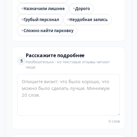
+
+
Назначили лишнее
Дорого
+
+
Грубый персонал
Неудобная запись
+
Сложно найти парковку
Расскажите подробнее
5
Необязательно - но текстовые отзывы читают
чаще
0 слов