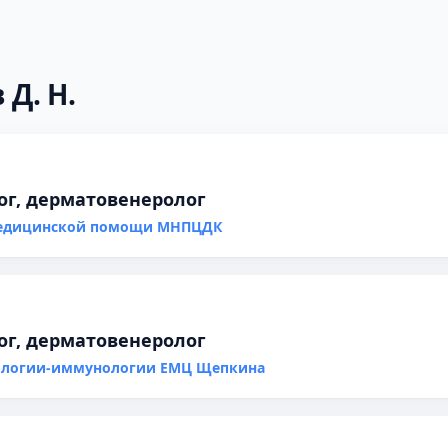
 Д. Н.
ог, дерматовенеролог
медицинской помощи МНПЦДК
ог, дерматовенеролог
гологии-иммунологии ЕМЦ Щепкина