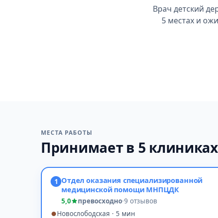
Врач детский де
5 местах и ож
МЕСТА РАБОТЫ
Принимает в 5 клиника
Отдел оказания специализированной
1
медицинской помощи МНПЦДК
5,0
превосходно
·
9 отзывов
Новослободская · 5 мин