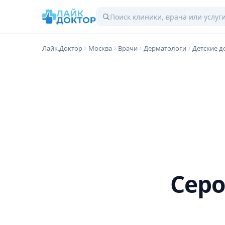
Лайк.Доктор
Москва
Врачи
Дерматологи
Детские д
Сер