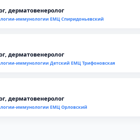
ог, дерматовенеролог
гологии-иммунологии ЕМЦ Спиридоньевский
ог, дерматовенеролог
ологии-иммунологии Детский ЕМЦ Трифоновская
ог, дерматовенеролог
гологии-иммунологии ЕМЦ Орловский