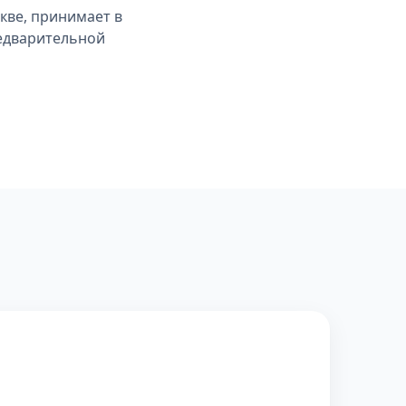
кве, принимает в
редварительной