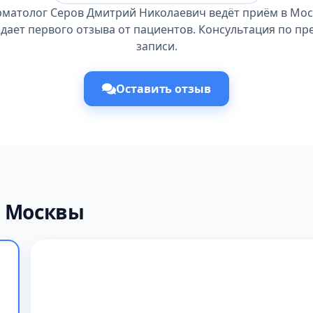
рматолог Серов Дмитрий Николаевич ведёт приём в Мос
идает первого отзыва от пациентов. Консультация по п
записи.
Оставить отзыв
х Москвы