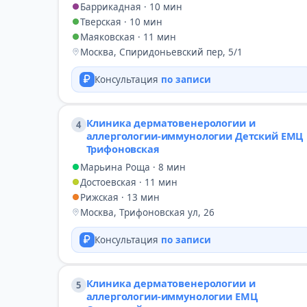
Баррикадная · 10 мин
Тверская · 10 мин
Маяковская · 11 мин
Москва, Спиридоньевский пер, 5/1
Консультация
по записи
Клиника дерматовенерологии и
4
аллергологии-иммунологии Детский ЕМЦ
Трифоновская
Марьина Роща · 8 мин
Достоевская · 11 мин
Рижская · 13 мин
Москва, Трифоновская ул, 26
Консультация
по записи
Клиника дерматовенерологии и
5
аллергологии-иммунологии ЕМЦ