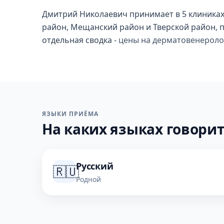
Дмитрий Николаевич принимает в 5 клиниках
район, Мещанский район и Тверской район, 
отдельная сводка -
цены на дерматовенерол
ЯЗЫКИ ПРИЁМА
На каких языках говорит
Русский
🇷🇺
Родной