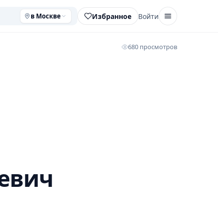
Избранное
Войти
в Москве
680 просмотров
евич