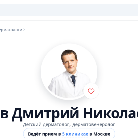
ерматологи
ов Дмитрий Никола
,
Детский дерматолог
дерматовенеролог
Ведёт прием в
5 клиниках
в Москве