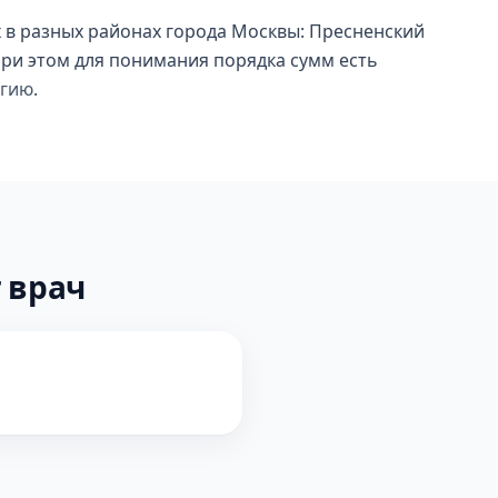
 в разных районах города Москвы: Пресненский
при этом для понимания порядка сумм есть
огию
.
 врач