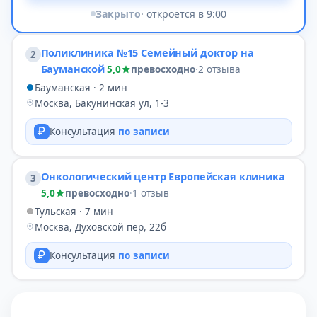
Закрыто
· откроется в 9:00
Поликлиника №15 Семейный доктор на
2
Бауманской
5,0
превосходно
·
2 отзыва
Бауманская · 2 мин
Москва, Бакунинская ул, 1-3
Консультация
по записи
Онкологический центр Европейская клиника
3
5,0
превосходно
·
1 отзыв
Тульская · 7 мин
Москва, Духовской пер, 22б
Консультация
по записи