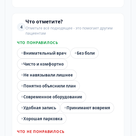
Что отметите?
4
Отметьте всё подходящее - это помогает другим
пациентам
ЧТО ПОНРАВИЛОСЬ
+
+
Внимательный врач
Без боли
+
Чисто и комфортно
+
Не навязывали лишнее
+
Понятно объяснили план
+
Современное оборудование
+
+
Удобная запись
Принимают вовремя
+
Хорошая парковка
ЧТО НЕ ПОНРАВИЛОСЬ