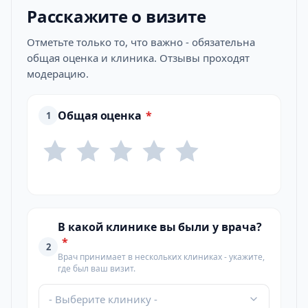
Расскажите о визите
Отметьте только то, что важно - обязательна
общая оценка и клиника. Отзывы проходят
модерацию.
Общая оценка
*
1
В какой клинике вы были у врача?
*
2
Врач принимает в нескольких клиниках - укажите,
где был ваш визит.
- Выберите клинику -