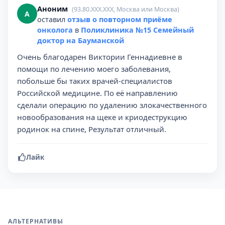
Аноним
(93.80.XXX.XXX, Москва или Москва)
А
оставил
отзыв о повторном приёме
онколога
в
Поликлиника №15 Семейный
доктор на Бауманской
Очень благодарен Виктории Геннадиевне в
помощи по лечению моего заболевания,
побольше бы таких врачей-специалистов
Российской медицине. По её направлению
сделали операцию по удалению злокачественного
новообразования на щеке и криодеструкцию
родинок на спине, Результат отличный.
Лайк
АЛЬТЕРНАТИВЫ