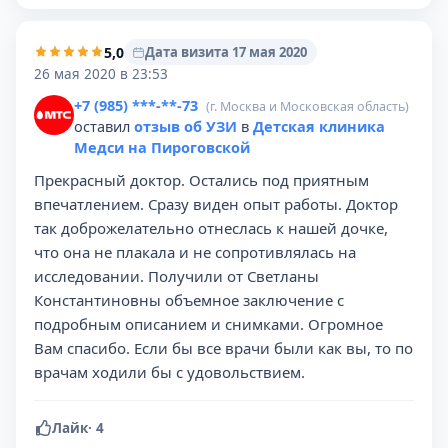
5,0
Дата визита 17 мая 2020
26 мая 2020 в 23:53
+7 (985) ***-**-73
(г. Москва и Московская область)
оставил
отзыв об УЗИ
в
Детская клиника
Медси на Пироговской
Прекрасный доктор. Остались под приятным
впечатлением. Сразу виден опыт работы. Доктор
так доброжелательно отнеслась к нашей дочке,
что она не плакала и не сопротивлялась на
исследовании. Получили от Светланы
Константиновны объемное заключение с
подробным описанием и снимками. Огромное
Вам спасибо. Если бы все врачи были как вы, то по
врачам ходили бы с удовольствием.
Лайк
·
4