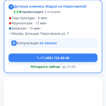
Детская клиника Медси на Пироговской
1
5,0
превосходно
·
3 отзывов
Парк Культуры · 9 мин
Фрунзенская · 12 мин
Киевская · 15 мин
Москва, Большая Пироговская ул, 7
Консультация
по записи
+7 (495) 723-80-90
Открыто сейчас
· до 21:00