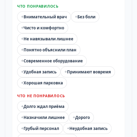
ЧТО ПОНРАВИЛОСЬ
+
+
Внимательный врач
Без боли
+
Чисто и комфортно
+
Не навязывали лишнее
+
Понятно объяснили план
+
Современное оборудование
+
+
Удобная запись
Принимают вовремя
+
Хорошая парковка
ЧТО НЕ ПОНРАВИЛОСЬ
+
Долго ждал приёма
+
+
Назначили лишнее
Дорого
+
+
Грубый персонал
Неудобная запись