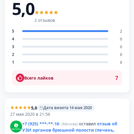
5,0
2 отзывов
5
2
4
0
3
0
2
0
1
0
7
Всего лайков
5,0
Дата визита 14 мая 2020
27 мая 2020 в 21:56
+7 (925) ***-**-16
оставил
отзыв об
(Москва)
УЗИ органов брюшной полости (печень,