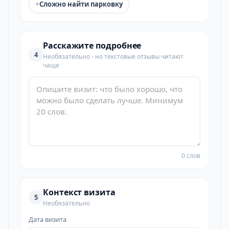
+
Сложно найти парковку
Расскажите подробнее
4
Необязательно - но текстовые отзывы читают
чаще
0 слов
Контекст визита
5
Необязательно
Дата визита