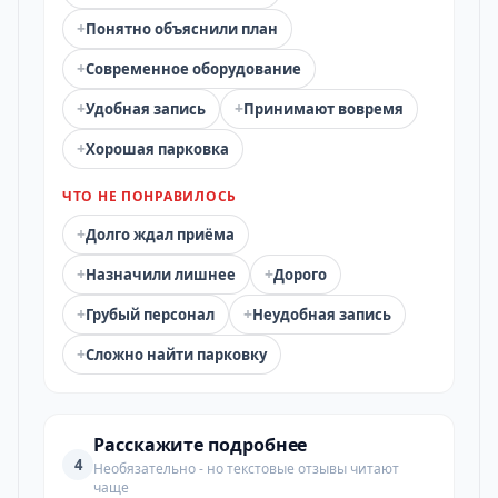
+
Понятно объяснили план
+
Современное оборудование
+
+
Удобная запись
Принимают вовремя
+
Хорошая парковка
ЧТО НЕ ПОНРАВИЛОСЬ
+
Долго ждал приёма
+
+
Назначили лишнее
Дорого
+
+
Грубый персонал
Неудобная запись
+
Сложно найти парковку
Расскажите подробнее
4
Необязательно - но текстовые отзывы читают
чаще