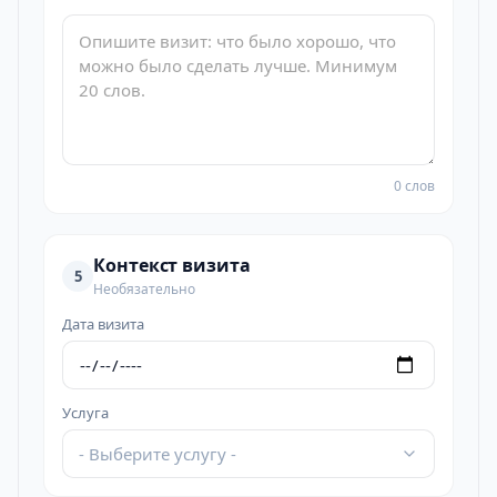
0 слов
Контекст визита
5
Необязательно
Дата визита
Услуга
- Выберите услугу -