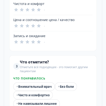
Чистота и комфорт
-
Цена и соотношение цена / качество
-
Запись и ожидание
-
Что отметите?
3
Отметьте всё подходящее - это помогает другим
пациентам
ЧТО ПОНРАВИЛОСЬ
+
+
Внимательный врач
Без боли
+
Чисто и комфортно
+
Не навязывали лишнее