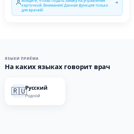
Войдите, чтобы подать заявку на управление
карточкой. Внимание! Данная функция только
для врачей!
ЯЗЫКИ ПРИЁМА
На каких языках говорит врач
Русский
🇷🇺
Родной