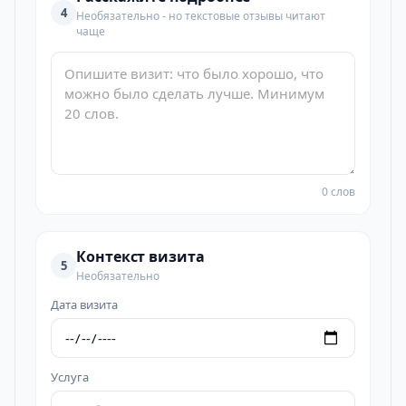
4
Необязательно - но текстовые отзывы читают
чаще
0 слов
Контекст визита
5
Необязательно
Дата визита
Услуга