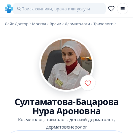
Лайк.Доктор
Москва
Врачи
Дерматологи
Трихологи
Султаматова-Бацарова
Нура Ароновна
,
,
,
Косметолог
трихолог
детский дерматолог
дерматовенеролог