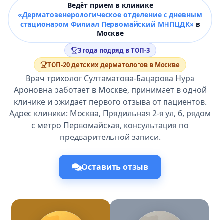
Ведёт прием в клинике
«Дерматовенерологическое отделение с дневным
стационаром Филиал Первомайский МНПЦДК»
в
Москве
3 года подряд в ТОП-3
ТОП-20 детских дерматологов в Москве
Врач трихолог Султаматова-Бацарова Нура
Ароновна работает в Москве, принимает в одной
клинике и ожидает первого отзыва от пациентов.
Адрес клиники: Москва, Прядильная 2-я ул, 6, рядом
с метро Первомайская, консультация по
предварительной записи.
Оставить отзыв