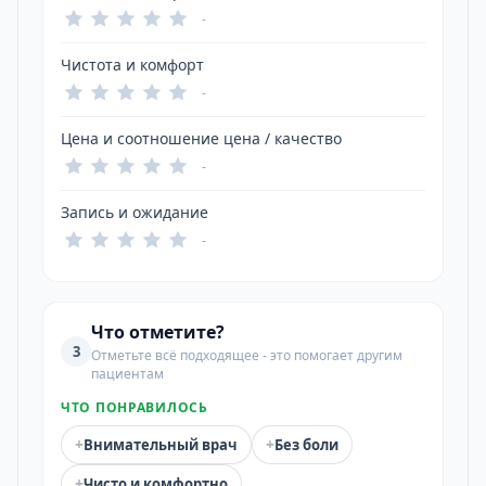
-
Чистота и комфорт
-
Цена и соотношение цена / качество
-
Запись и ожидание
-
Что отметите?
3
Отметьте всё подходящее - это помогает другим
пациентам
ЧТО ПОНРАВИЛОСЬ
+
+
Внимательный врач
Без боли
+
Чисто и комфортно