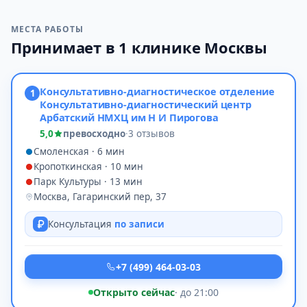
МЕСТА РАБОТЫ
Принимает в 1 клинике Москвы
Консультативно-диагностическое отделение
1
Консультативно-диагностический центр
Арбатский НМХЦ им Н И Пирогова
5,0
превосходно
·
3 отзывов
Смоленская · 6 мин
Кропоткинская · 10 мин
Парк Культуры · 13 мин
Москва, Гагаринский пер, 37
Консультация
по записи
+7 (499) 464-03-03
Открыто сейчас
· до 21:00