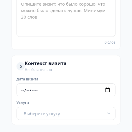
0 слов
Контекст визита
5
Необязательно
Дата визита
Услуга
- Выберите услугу -