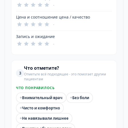
-
Цена и соотношение цена / качество
-
Запись и ожидание
-
Что отметите?
3
Отметьте всё подходящее - это помогает другим
пациентам
ЧТО ПОНРАВИЛОСЬ
+
+
Внимательный врач
Без боли
+
Чисто и комфортно
+
Не навязывали лишнее