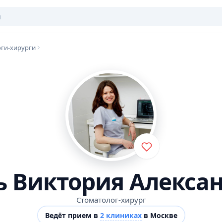
ги-хирурги
ь Виктория Алекса
Стоматолог-хирург
Ведёт прием в
2 клиниках
в Москве