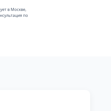
ует в Москве,
онсультация по