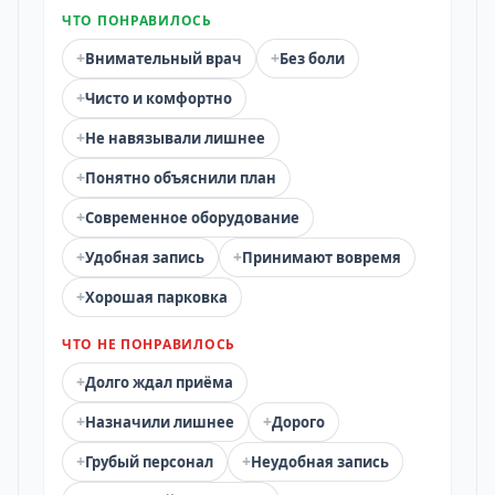
ЧТО ПОНРАВИЛОСЬ
+
+
Внимательный врач
Без боли
+
Чисто и комфортно
+
Не навязывали лишнее
+
Понятно объяснили план
+
Современное оборудование
+
+
Удобная запись
Принимают вовремя
+
Хорошая парковка
ЧТО НЕ ПОНРАВИЛОСЬ
+
Долго ждал приёма
+
+
Назначили лишнее
Дорого
+
+
Грубый персонал
Неудобная запись