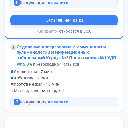
Консультация
по записи
+7 (499) 464-03-03
Закрыто
· откроется в 8:00
Отделение аллергологии и иммунологии,
2
пульмонологии и инфекционных
заболеваний Корпус №2 Поликлиника №1 УДП
РФ
5,0
превосходно
·
1 отзывов
Смоленская · 7 мин
Арбатская · 9 мин
Кропоткинская · 10 мин
Москва, Калошин пер, 3с2
Консультация
по записи