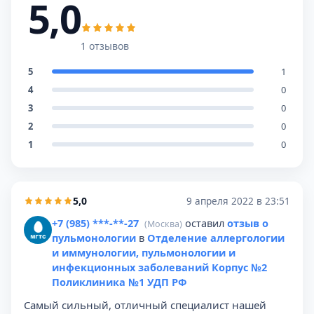
5,0
1 отзывов
5
1
4
0
3
0
2
0
1
0
5,0
9 апреля 2022 в 23:51
+7 (985) ***-**-27
оставил
отзыв о
(Москва)
пульмонологии
в
Отделение аллергологии
и иммунологии, пульмонологии и
инфекционных заболеваний Корпус №2
Поликлиника №1 УДП РФ
Самый сильный, отличный специалист нашей