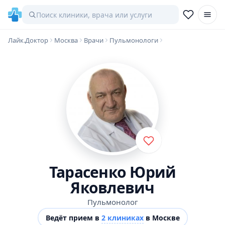
Лайк.Доктор
Москва
Врачи
Пульмонологи
Тарасенко Юрий
Яковлевич
Пульмонолог
Ведёт прием в
2 клиниках
в Москве