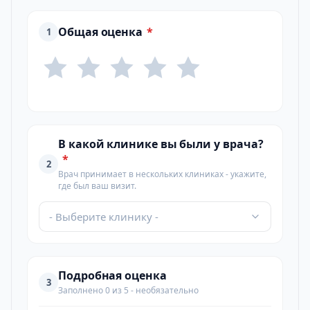
Общая оценка
*
1
В какой клинике вы были у врача?
*
2
Врач принимает в нескольких клиниках - укажите,
где был ваш визит.
- Выберите клинику -
Подробная оценка
3
Заполнено 0 из 5 - необязательно