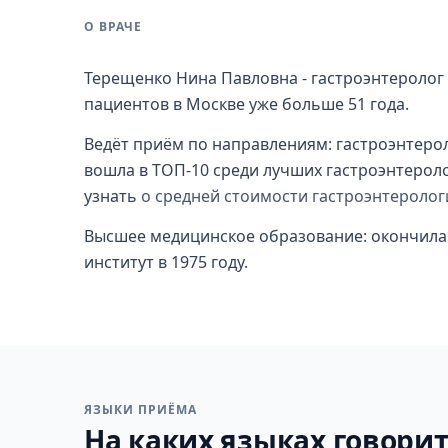
О ВРАЧЕ
Терещенко Нина Павловна - гастроэнтеролог 
пациентов в Москве уже больше 51 года.
Ведёт приём по направлениям: гастроэнтероло
вошла в ТОП-10 среди лучших гастроэнтеролог
узнать
о средней стоимости гастроэнтеролог
Высшее медицинское образование: окончила
институт в 1975 году.
ЯЗЫКИ ПРИЁМА
На каких языках говорит