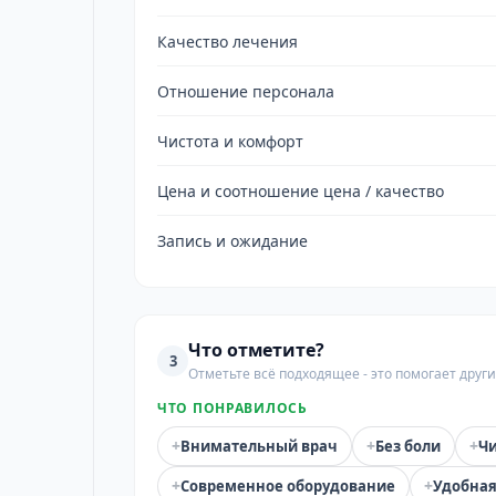
Качество лечения
Отношение персонала
Чистота и комфорт
Цена и соотношение цена / качество
Запись и ожидание
Что отметите?
3
Отметьте всё подходящее - это помогает дру
ЧТО ПОНРАВИЛОСЬ
+
+
+
Внимательный врач
Без боли
Чи
+
+
Современное оборудование
Удобная