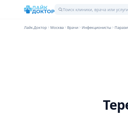
Лайк.Доктор
Москва
Врачи
Инфекционисты
Парази
Тер