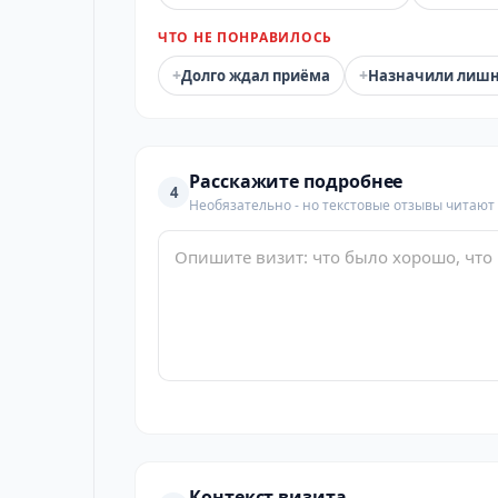
ЧТО НЕ ПОНРАВИЛОСЬ
+
+
Долго ждал приёма
Назначили лиш
Расскажите подробнее
4
Необязательно - но текстовые отзывы читают
Контекст визита