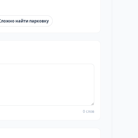
Сложно найти парковку
0 слов