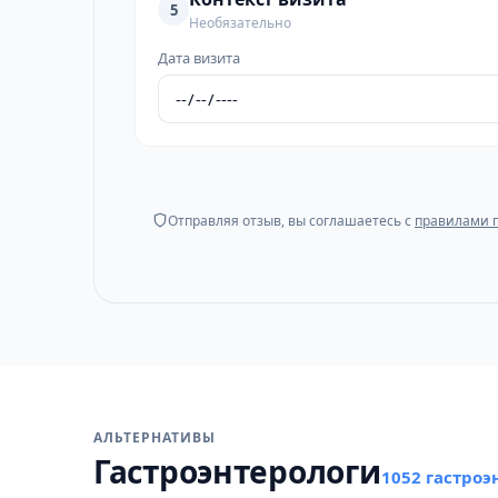
5
Необязательно
Дата визита
Отправляя отзыв, вы соглашаетесь с
правилами 
АЛЬТЕРНАТИВЫ
Гастроэнтерологи
1052 гастроэ