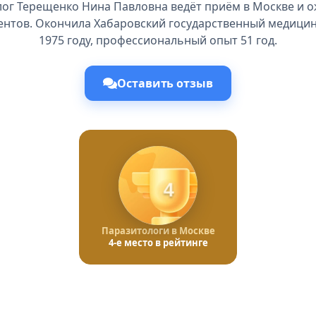
ог Терещенко Нина Павловна ведёт приём в Москве и 
ентов. Окончила Хабаровский государственный медицин
1975 году, профессиональный опыт 51 год.
Оставить отзыв
4
Паразитологи в Москве
4-е место в рейтинге