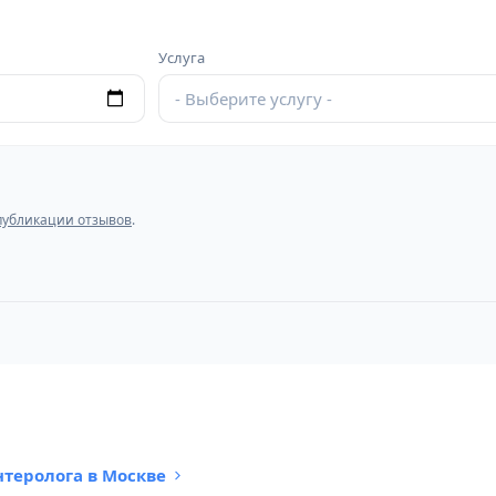
Услуга
- Выберите услугу -
публикации отзывов
.
нтеролога в Москве