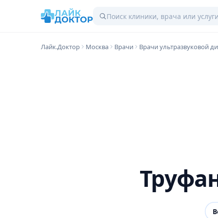
Лайк.Доктор
Москва
Врачи
Врачи ультразвуковой д
Труфа
В