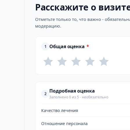
Расскажите о визит
Отметьте только то, что важно - обязатель
модерацию.
Общая оценка
*
1
Подробная оценка
2
Заполнено 0 из 5 - необязательно
Качество лечения
Отношение персонала