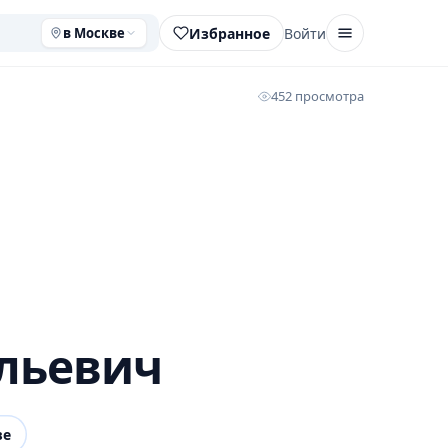
Избранное
Войти
в Москве
452 просмотра
льевич
ве