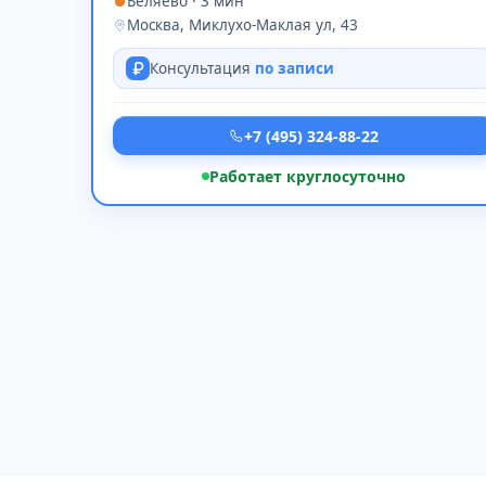
Беляево · 3 мин
Москва, Миклухо-Маклая ул, 43
Консультация
по записи
+7 (495) 324-88-22
Работает круглосуточно