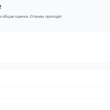
е
на общая оценка. Отзывы проходят