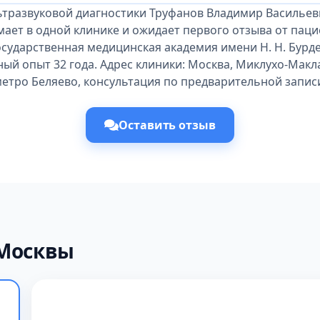
ьтразвуковой диагностики Труфанов Владимир Васильев
ает в одной клинике и ожидает первого отзыва от пац
сударственная медицинская академия имени Н. Н. Бурден
й опыт 32 года. Адрес клиники: Москва, Миклухо-Маклая
етро Беляево, консультация по предварительной запис
Оставить отзыв
 Москвы