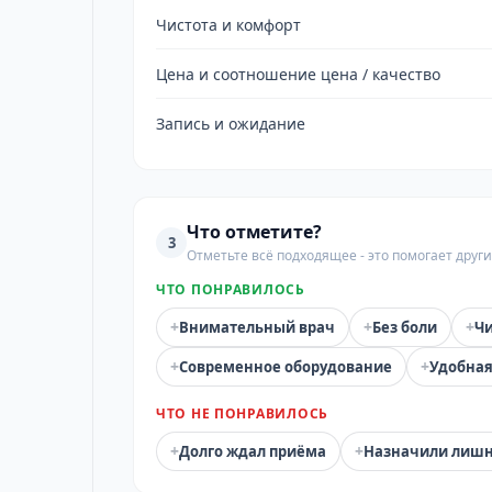
Чистота и комфорт
Цена и соотношение цена / качество
Запись и ожидание
Что отметите?
3
Отметьте всё подходящее - это помогает дру
ЧТО ПОНРАВИЛОСЬ
+
+
+
Внимательный врач
Без боли
Чи
+
+
Современное оборудование
Удобная
ЧТО НЕ ПОНРАВИЛОСЬ
+
+
Долго ждал приёма
Назначили лиш