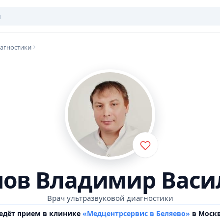
иагностики
нов Владимир Васи
Врач ультразвуковой диагностики
едёт прием в клинике
«Медцентрсервис в Беляево»
в Моск