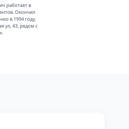
ич работает в
иентов. Окончил
ко в 1994 году,
 ул, 43, рядом с
и.