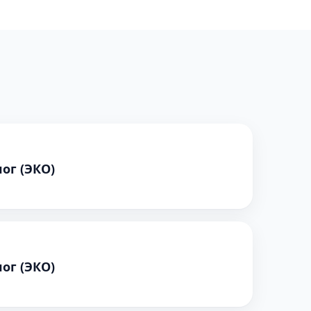
ог (ЭКО)
ог (ЭКО)