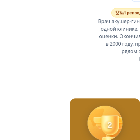
№1 репро
Врач акушер-гин
одной клинике, 
оценки. Окончи
в 2000 году, 
рядом 
2