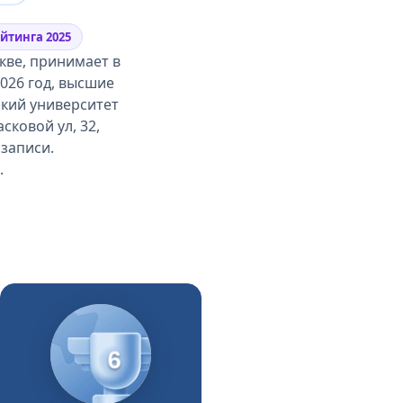
йтинга 2025
кве, принимает в
2026 год, высшие
кий университет
сковой ул, 32,
записи.
.
6