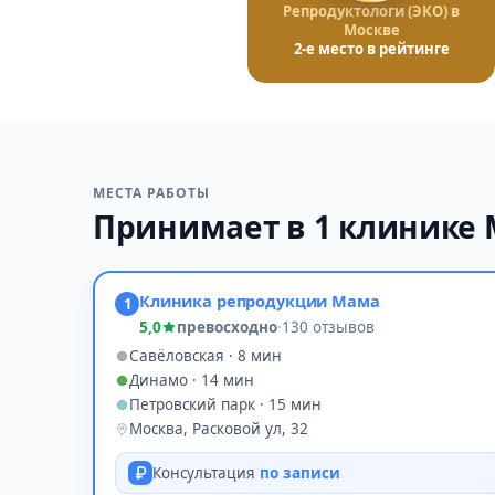
Репродуктологи (ЭКО) в
Москве
2-е место в рейтинге
МЕСТА РАБОТЫ
Принимает в 1 клинике
Клиника репродукции Мама
1
5,0
превосходно
·
130 отзывов
Савёловская · 8 мин
Динамо · 14 мин
Петровский парк · 15 мин
Москва, Расковой ул, 32
Консультация
по записи