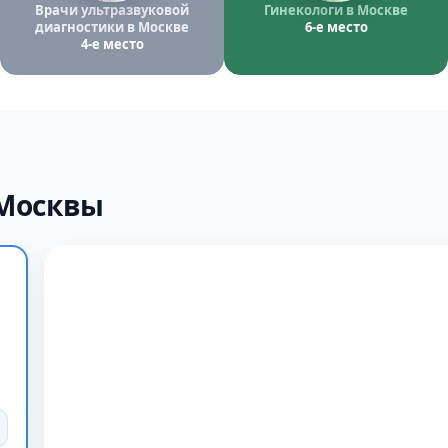
Врачи ультразвуковой
Гинекологи в Москве
диагностики в Москве
6-е место
4-е место
 Москвы