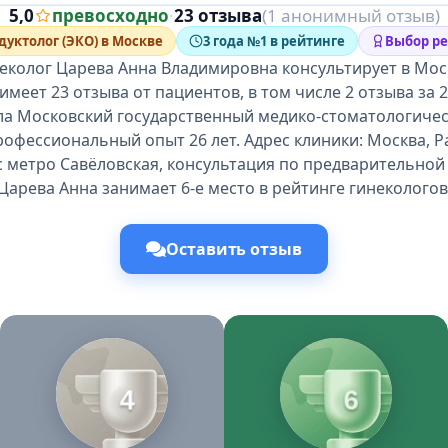
5,0
превосходно
·
23 отзыва
(1 анонимный отзыв)
дуктолог (ЭКО) в Москве
3 года №1 в рейтинге
Выбор ре
еколог Царева Анна Владимировна консультирует в Мос
имеет 23 отзыва от пациентов, в том числе 2 отзыва за 
ла Московский государственный медико-стоматологичес
профессиональный опыт 26 лет. Адрес клиники: Москва, Ра
с метро Савёловская, консультация по предварительной 
Царева Анна занимает 6-е место в рейтинге гинекологов
Оставить отзыв
4
6