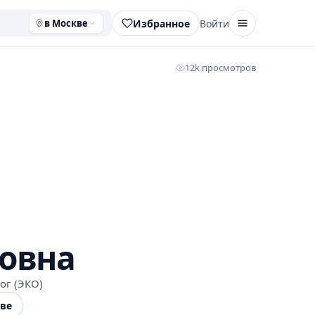
Избранное
Войти
в Москве
12k просмотров
овна
ог (ЭКО)
ве