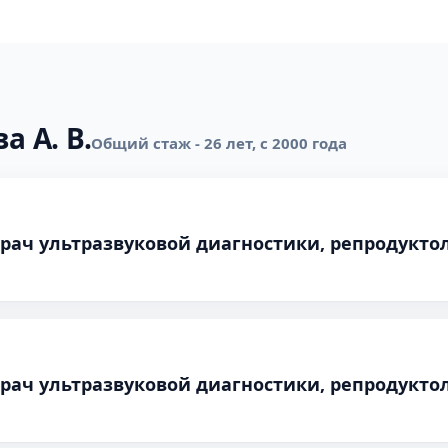
а А. В.
Общий стаж - 26 лет, с 2000 года
врач ультразвуковой диагностики, репродуктол
врач ультразвуковой диагностики, репродуктол