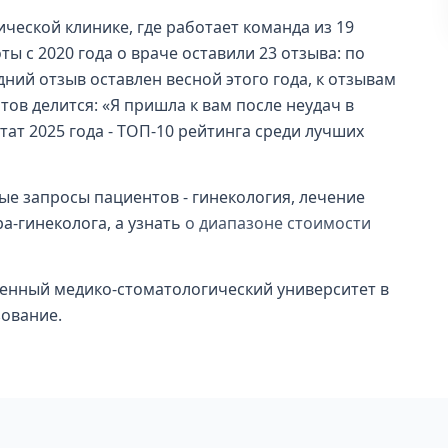
ческой клинике, где работает команда из 19
ы с 2020 года о враче оставили 23 отзыва: по
едний отзыв оставлен весной этого года, к отзывам
ов делится: «Я пришла к вам после неудач в
тат 2025 года - ТОП-10 рейтинга среди лучших
тые запросы пациентов - гинекология, лечение
а-гинеколога, а узнать
о диапазоне стоимости
венный медико-стоматологический университет в
зование.