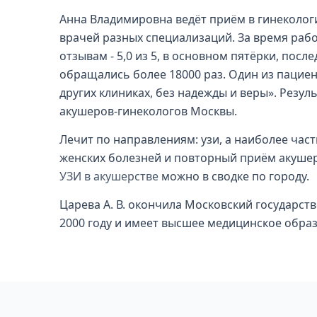
Анна Владимировна ведёт приём в гинекологи
врачей разных специализаций. За время работ
отзывам - 5,0 из 5, в основном пятёрки, посл
обращались более 18000 раз. Один из пациент
других клиниках, без надежды и веры». Резуль
акушеров-гинекологов Москвы.
Лечит по направлениям: узи, а наиболее час
женских болезней и повторный приём акушер
УЗИ в акушерстве
можно в сводке по городу.
Царева А. В. окончила Московский государст
2000 году и имеет высшее медицинское обра