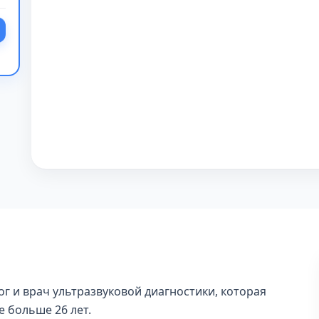
г и врач ультразвуковой диагностики, которая
е больше 26 лет.