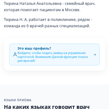
Тюрина Наталья Анатольевна - семейный врач,
которая помогает пациентам в Москве.
Тюрина Н. А. работает в поликлинике, рядом -
команда из 6 врачей разных специализаций.
Это ваш профиль?
Войдите, чтобы подать заявку на управление
карточкой. Внимание! Данная функция только
для врачей!
ЯЗЫКИ ПРИЁМА
На каких языках говорит врач