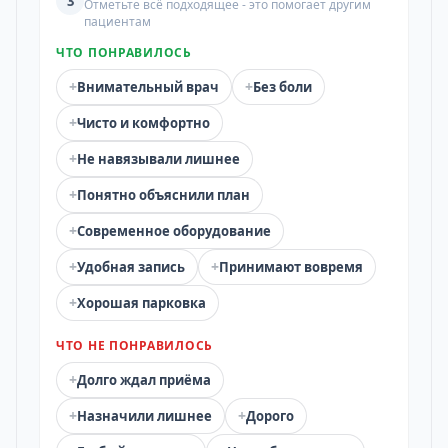
3
Отметьте всё подходящее - это помогает другим
пациентам
ЧТО ПОНРАВИЛОСЬ
+
+
Внимательный врач
Без боли
+
Чисто и комфортно
+
Не навязывали лишнее
+
Понятно объяснили план
+
Современное оборудование
+
+
Удобная запись
Принимают вовремя
+
Хорошая парковка
ЧТО НЕ ПОНРАВИЛОСЬ
+
Долго ждал приёма
+
+
Назначили лишнее
Дорого