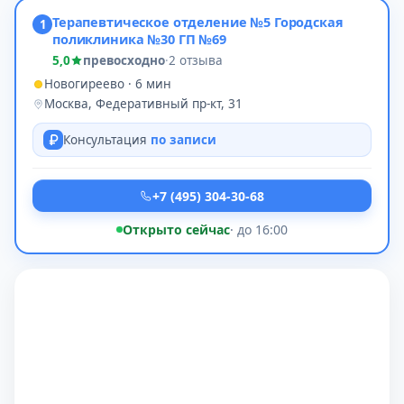
Терапевтическое отделение №5 Городская
1
поликлиника №30 ГП №69
5,0
превосходно
·
2 отзыва
Новогиреево · 6 мин
Москва, Федеративный пр-кт, 31
Консультация
по записи
+7 (495) 304-30-68
Открыто сейчас
· до 16:00