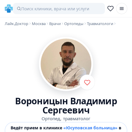
Лайк.Доктор
Москва
Врачи
Ортопеды
Травматологи
Вороницын Владимир
Сергеевич
,
Ортопед
травматолог
Ведёт прием в клинике
«Юсуповская больница»
в