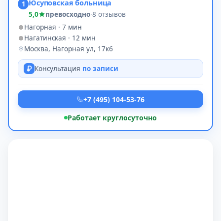
Юсуповская больница
1
5,0
превосходно
·
8 отзывов
Нагорная · 7 мин
Нагатинская · 12 мин
Москва, Нагорная ул, 17к6
Консультация
по записи
+7 (495) 104-53-76
Работает круглосуточно