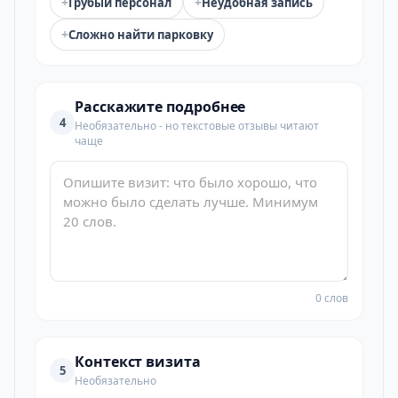
+
+
Грубый персонал
Неудобная запись
+
Сложно найти парковку
Расскажите подробнее
4
Необязательно - но текстовые отзывы читают
чаще
0 слов
Контекст визита
5
Необязательно