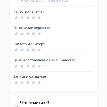
Заполнено 0 из 5 - необязательно
Качество лечения
-
Отношение персонала
-
Чистота и комфорт
-
Цена и соотношение цена / качество
-
Запись и ожидание
-
Что отметите?