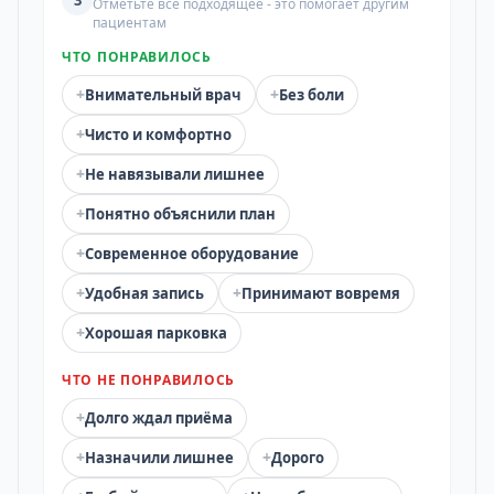
3
Отметьте всё подходящее - это помогает другим
пациентам
ЧТО ПОНРАВИЛОСЬ
+
+
Внимательный врач
Без боли
+
Чисто и комфортно
+
Не навязывали лишнее
+
Понятно объяснили план
+
Современное оборудование
+
+
Удобная запись
Принимают вовремя
+
Хорошая парковка
ЧТО НЕ ПОНРАВИЛОСЬ
+
Долго ждал приёма
+
+
Назначили лишнее
Дорого