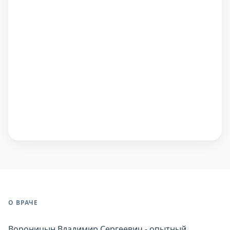
О ВРАЧЕ
Вороницын Владимир Сергеевич - опытный