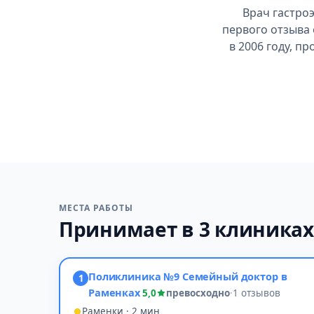
Врач гастро
первого отзыва
в 2006 году, п
МЕСТА РАБОТЫ
Принимает в 3 клиника
Поликлиника №9 Семейный доктор в
1
Раменках
5,0
превосходно
·
1 отзывов
Раменки · 2 мин