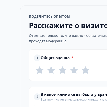
ПОДЕЛИТЕСЬ ОПЫТОМ
Расскажите о визит
Отметьте только то, что важно - обязатель
проходят модерацию.
Общая оценка
*
1
В какой клинике вы были у врач
2
Врач принимает в нескольких клиниках - укажи