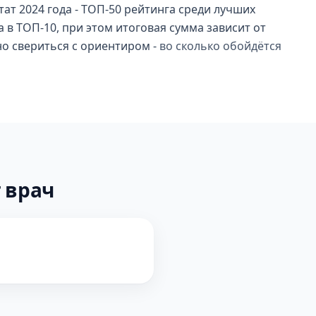
ат 2024 года - ТОП-50 рейтинга среди лучших
а в ТОП-10, при этом итоговая сумма зависит от
но свериться с ориентиром -
во сколько обойдётся
 врач