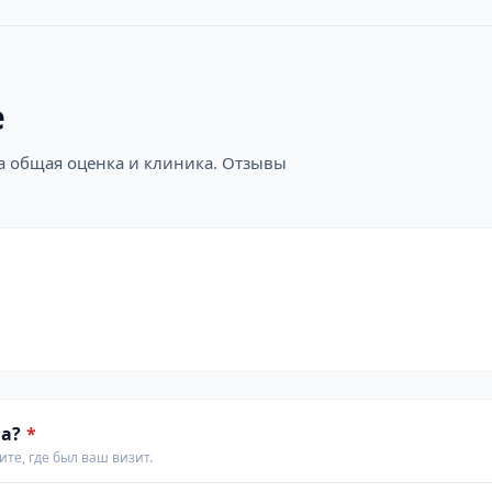
е
на общая оценка и клиника. Отзывы
а?
*
те, где был ваш визит.