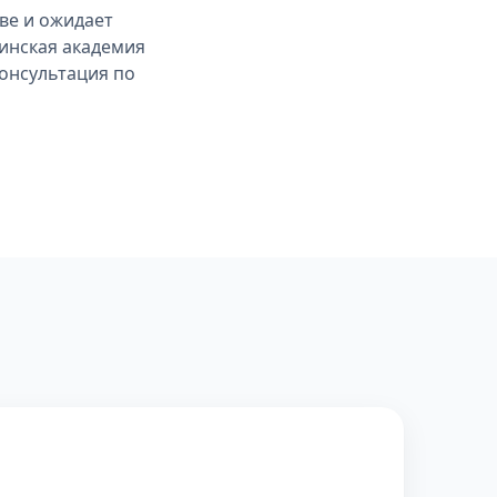
ве и ожидает
инская академия
консультация по