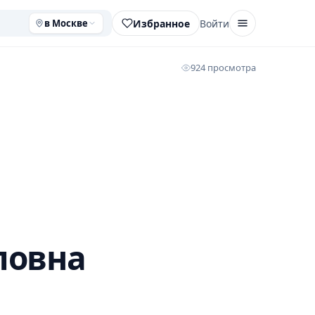
Избранное
Войти
в Москве
924 просмотра
ловна