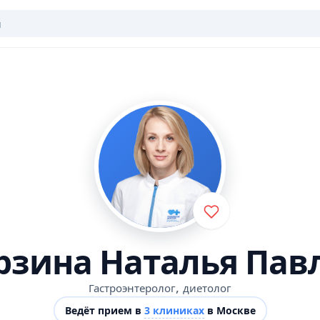
рзина Наталья Пав
,
Гастроэнтеролог
диетолог
Ведёт прием в
3 клиниках
в Москве