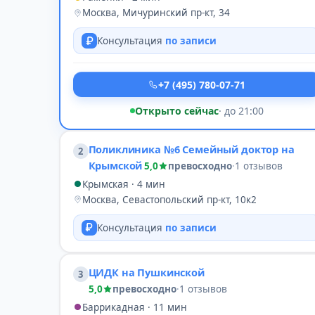
Москва, Мичуринский пр-кт, 34
Консультация
по записи
+7 (495) 780-07-71
Открыто сейчас
· до 21:00
Поликлиника №6 Семейный доктор на
2
Крымской
5,0
превосходно
·
1 отзывов
Крымская · 4 мин
Москва, Севастопольский пр-кт, 10к2
Консультация
по записи
ЦИДК на Пушкинской
3
5,0
превосходно
·
1 отзывов
Баррикадная · 11 мин