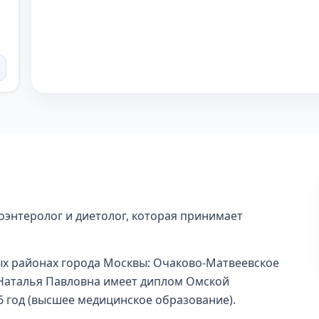
оэнтеролог и диетолог, которая принимает
зных районах города Москвы: Очаково-Матвеевское
 Наталья Павловна имеет диплом Омской
6 год (высшее медицинское образование).