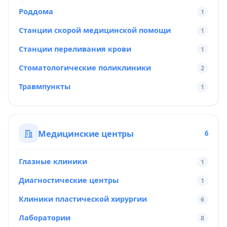
Роддома
1
Станции скорой медицинской помощи
1
Станции переливания крови
1
Стоматологические поликлиники
2
Травмпункты
1
Медицинские центры
6
Глазные клиники
1
Диагностические центры
1
Клиники пластической хирургии
6
Лаборатории
8