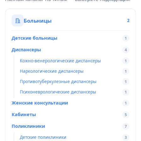
Больницы
2
Детские больницы
1
Диспансеры
4
Кожно-венерологические диспансеры
1
Наркологические диспансеры
1
Противотуберкулезные диспансеры
1
Психоневрологические диспансеры
1
Женские консультации
1
Кабинеты
5
Поликлиники
7
Детские поликлиники
3