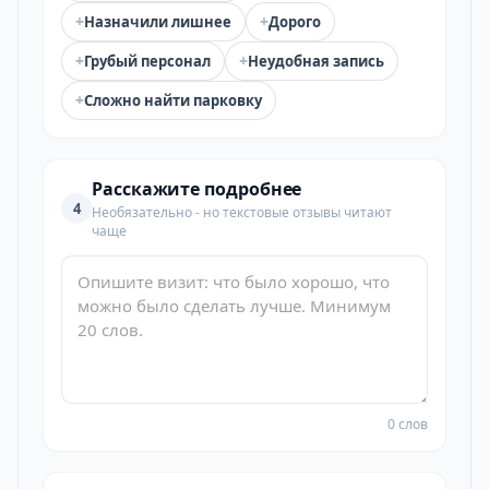
+
+
Назначили лишнее
Дорого
+
+
Грубый персонал
Неудобная запись
+
Сложно найти парковку
Расскажите подробнее
4
Необязательно - но текстовые отзывы читают
чаще
0 слов