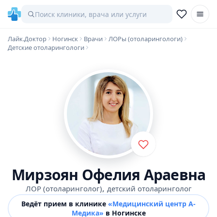
Лайк.Доктор
Ногинск
Врачи
ЛОРы (отоларингологи)
Детские отоларингологи
Мирзоян Офелия Араевна
,
ЛОР (отоларинголог)
детский отоларинголог
Ведёт прием в клинике
«Медицинский центр А-
Медика»
в Ногинске