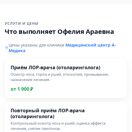
УСЛУГИ И ЦЕНЫ
Что выполняет Офелия Араевна
Цены указаны для клиники
Медицинский центр А-
Медика
Приём ЛОР-врача (отоларинголога)
Осмотр носа, горла и ушей, отоскопия, промывание,
назначение лечения.
от 1 900 ₽
Повторный приём ЛОР-врача
(отоларинголога)
Контрольный осмотр носа и ушей, оценка эффекта
лечения, снятие тампонов.