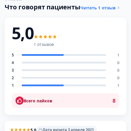
Что говорят пациенты
Читать 1 отзыв
5,0
1 отзывов
5
1
4
0
3
0
2
0
1
1
8
Всего лайков
5,0
Дата визита 3 апреля 2021