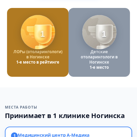
1
1
ЛОРы (отоларингологи)
Детские
в Ногинске
отоларингологи в
1-е место в рейтинге
Ногинске
1-е место
МЕСТА РАБОТЫ
Принимает в 1 клинике Ногинска
Медицинский центр А-Медика
1