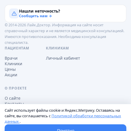
Нашли неточность?
Сообщить нам →
© 2014-2026 Лайк.Доктор. Информация на сайте носит
справочный характер и не является медицинской консультацией.
Имеются противопоказания. Необходима консультация
специалиста.
ПАЦИЕНТАМ
КЛИНИКАМ
Врачи
Личный кабинет
Клиники
Цены
Акции
О ПРОЕКТЕ
О сайте
Контакты
Сайт использует файлы cookie и Яндекс.Метрику. Оставаясь на
сайте, вы соглашаетесь с
Политикой обработки персональных
данных
.
Обработка персональных данных
Пользовательское соглашение
Настройки cookie
Понятно