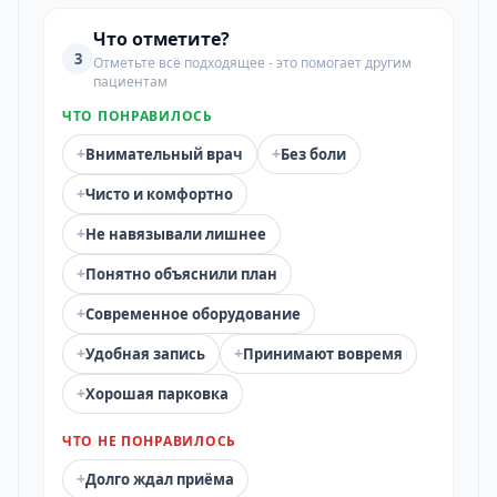
Что отметите?
3
Отметьте всё подходящее - это помогает другим
пациентам
ЧТО ПОНРАВИЛОСЬ
+
+
Внимательный врач
Без боли
+
Чисто и комфортно
+
Не навязывали лишнее
+
Понятно объяснили план
+
Современное оборудование
+
+
Удобная запись
Принимают вовремя
+
Хорошая парковка
ЧТО НЕ ПОНРАВИЛОСЬ
+
Долго ждал приёма