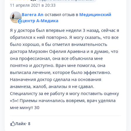
11 апреля 2021 в 20:33
Barera An
оставил отзыв в
Медицинский
центр А-Медика
Я у доктора был впервые недели 3 назад, сейчас я
обратился к ней повторно. Я могу сказать, что все
было хорошо, я бы отметил внимательность
доктора Мирзоян Офелия Араевна и я думаю, что
она профессионал, она все объяснила мне
понятно и доступно. Врач мне помогла, она
выписала лечение, которое было эффективно.
Назначения доктор сделала на основания
анамнеза, жалоб, анализы я не сдавал.
Специалисту за ее работу я могу поставить оценку
«5»! Приемы начинались вовремя, врач уделяла
мне минут 30
Лайк
·
8