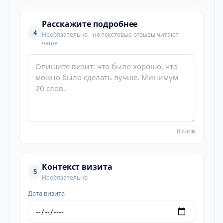
Расскажите подробнее
4
Необязательно - но текстовые отзывы читают
чаще
0 слов
Контекст визита
5
Необязательно
Дата визита