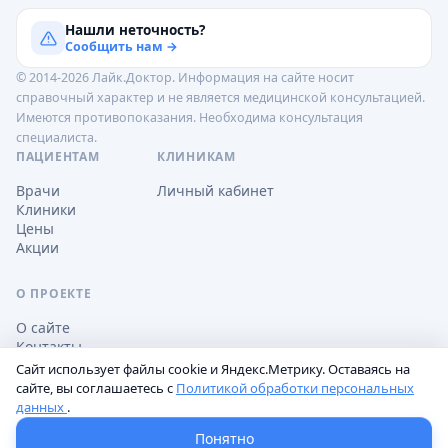
Нашли неточность?
Сообщить нам →
© 2014-2026 Лайк.Доктор. Информация на сайте носит
справочный характер и не является медицинской консультацией.
Имеются противопоказания. Необходима консультация
специалиста.
ПАЦИЕНТАМ
КЛИНИКАМ
Врачи
Личный кабинет
Клиники
Цены
Акции
О ПРОЕКТЕ
О сайте
Контакты
Сайт использует файлы cookie и Яндекс.Метрику. Оставаясь на
сайте, вы соглашаетесь с
Политикой обработки персональных
данных
.
Обработка персональных данных
Пользовательское соглашение
Настройки cookie
Понятно