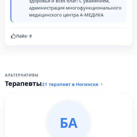
здоровья и всех благ! С уважением,
администрация многофункционального
медицинского центра А-МЕДИКА
Лайк
·
9
АЛЬТЕРНАТИВЫ
Терапевты
21 терапевт в Ногинске
БА