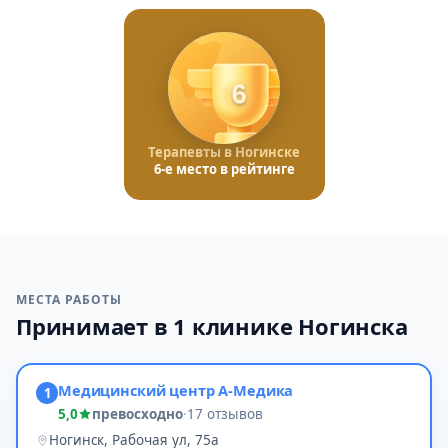
6
Терапевты в Ногинске
6-е место в рейтинге
МЕСТА РАБОТЫ
Принимает в 1 клинике Ногинска
Медицинский центр А-Медика
1
5,0
превосходно
·
17 отзывов
Ногинск, Рабочая ул, 75а