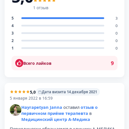
1 отзыв
5
3
4
0
3
0
2
0
1
0
9
Всего лайков
5,0
Дата визита 14 декабря 2021
5 января 2022 в 16:59
Hayrapetyan Janna
оставил
отзыв о
первичном приёме терапевта
в
Медицинский центр А-Медика
Периодически обращаемся в клинику А-МЕДИКА.