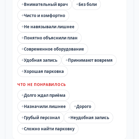
+
+
Внимательный врач
Без боли
+
Чисто и комфортно
+
Не навязывали лишнее
+
Понятно объяснили план
+
Современное оборудование
+
+
Удобная запись
Принимают вовремя
+
Хорошая парковка
ЧТО НЕ ПОНРАВИЛОСЬ
+
Долго ждал приёма
+
+
Назначили лишнее
Дорого
+
+
Грубый персонал
Неудобная запись
+
Сложно найти парковку