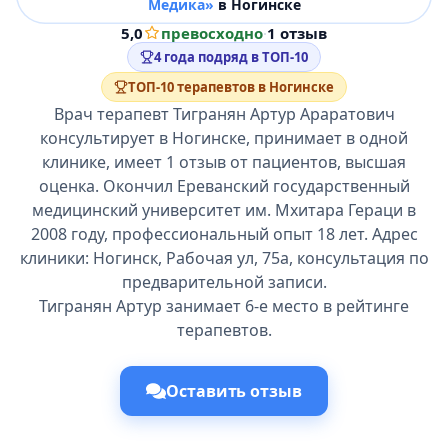
Медика»
в Ногинске
5,0
превосходно
·
1 отзыв
4 года подряд в ТОП-10
ТОП-10 терапевтов в Ногинске
Врач терапевт Тигранян Артур Араратович
консультирует в Ногинске, принимает в одной
клинике, имеет 1 отзыв от пациентов, высшая
оценка. Окончил Ереванский государственный
медицинский университет им. Мхитара Гераци в
2008 году, профессиональный опыт 18 лет. Адрес
клиники: Ногинск, Рабочая ул, 75а, консультация по
предварительной записи.
Тигранян Артур занимает 6-е место в рейтинге
терапевтов.
Оставить отзыв