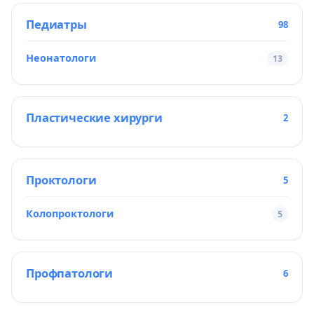
Педиатры
98
Неонатологи
13
Пластические хирурги
2
Проктологи
5
Колопроктологи
5
Профпатологи
6