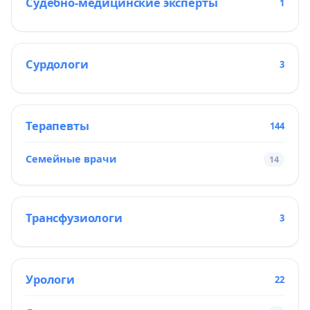
Судебно-медицинские эксперты
1
Сурдологи
3
Терапевты
144
Семейные врачи
14
Трансфузиологи
3
Урологи
22