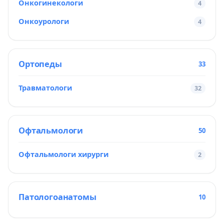
Онкогинекологи
4
Онкоурологи
4
Ортопеды
33
Травматологи
32
Офтальмологи
50
Офтальмологи хирурги
2
Патологоанатомы
10