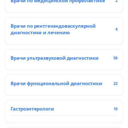
Врачи по медицинской профилактике
2
Врачи по рентгенэндоваскулярной
4
диагностике и лечению
Врачи ультразвуковой диагностики
58
Врачи функциональной диагностики
22
Гастроэнтерологи
10