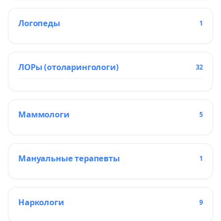
Логопеды
1
ЛОРы (отоларингологи)
32
Маммологи
5
Мануальные терапевты
1
Наркологи
9