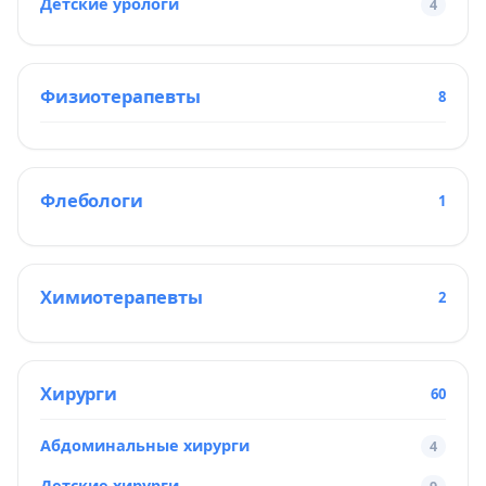
Детские урологи
4
Физиотерапевты
8
Флебологи
1
Химиотерапевты
2
Хирурги
60
Абдоминальные хирурги
4
Детские хирурги