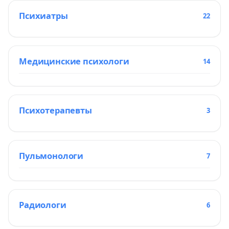
Психиатры
22
Медицинские психологи
14
Психотерапевты
3
Пульмонологи
7
Радиологи
6