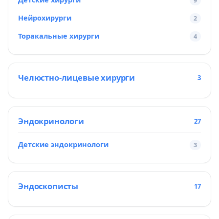
9
Нейрохирурги
2
Торакальные хирурги
4
Челюстно-лицевые хирурги
3
Эндокринологи
27
Детские эндокринологи
3
Эндоскописты
17