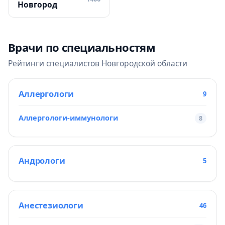
Новгород
Врачи по специальностям
Рейтинги специалистов Новгородской области
Аллергологи
9
Аллергологи-иммунологи
8
Андрологи
5
Анестезиологи
46