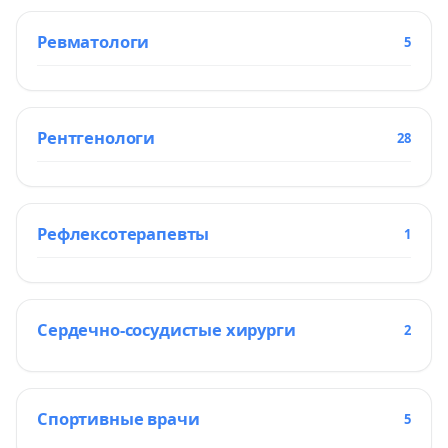
Ревматологи
5
Рентгенологи
28
Рефлексотерапевты
1
Сердечно-сосудистые хирурги
2
Спортивные врачи
5