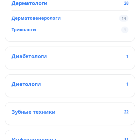
Дерматологи
28
Дерматовенерологи
14
Трихологи
1
Диабетологи
1
Диетологи
1
Зубные техники
22
Инфекционисты
11