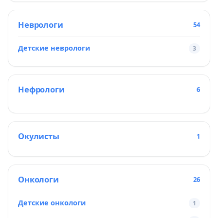
Неврологи
54
Детские неврологи
3
Нефрологи
6
Окулисты
1
Онкологи
26
Детские онкологи
1