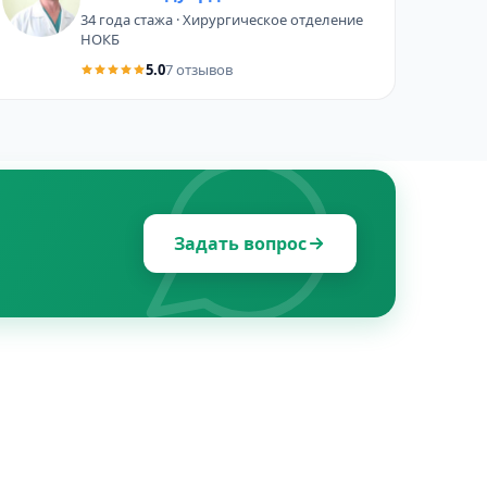
34 года стажа · Хирургическое отделение
НОКБ
5.0
7 отзывов
Задать вопрос