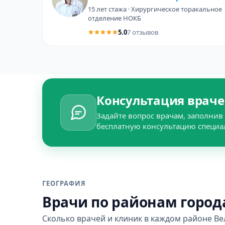
15 лет стажа · Хирургическое торакальное
отделение НОКБ
5.0
7 отзывов
Консультация враче
Задайте вопрос врачам, заполнив 
бесплатную консультацию специа
ГЕОГРАФИЯ
Врачи по районам город
Сколько врачей и клиник в каждом районе Ве