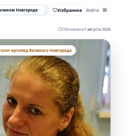
Избранное
Войти
Великом Новгороде
Обновлено
7 августа 2026
толог-ортопед Великого Новгорода
А