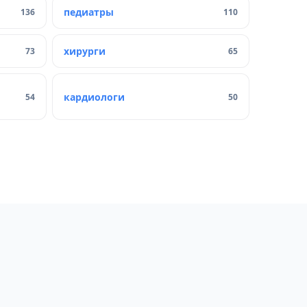
педиатры
136
110
хирурги
73
65
кардиологи
54
50