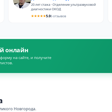
20 лет стажа · Отделение ультразвуковой
диагностики ОКОД
5.0
6 отзывов
й онлайн
форму на сайте, и получите
листов.
а
ликого Новгорода.