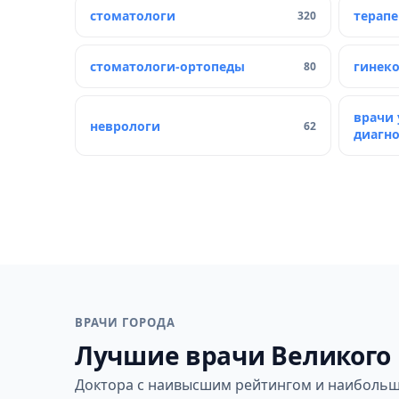
стоматологи
терап
320
стоматологи-ортопеды
гинек
80
врачи 
неврологи
62
диагн
ВРАЧИ ГОРОДА
Лучшие врачи Великого
Доктора с наивысшим рейтингом и наибольш