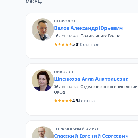
месяц.
НЕВРОЛОГ
Валов Александр Юрьевич
16 лет стажа · Поликлиника Волна
5.0
10 отзывов
ОНКОЛОГ
Шпенкова Алла Анатольевна
36 лет стажа · Отделение онкогинекологии
ОКОД
4.9
4 отзыва
ТОРАКАЛЬНЫЙ ХИРУРГ
Спасский Евгений Сергеевич