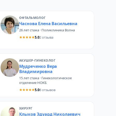
ОФТАЛЬМОЛОГ
Часнова Елена Васильевна
26 лет стажа · Поликлиника Волна
5.0
2 отзыва
АКУШЕР-ГИНЕКОЛОГ
Мудреченко Вера
Владимировна
15 лет стажа · Гинекологическое
отделение НОКБ
5.0
8 отзывов
ХИРУРГ
Клыков Эдуард Николаевич