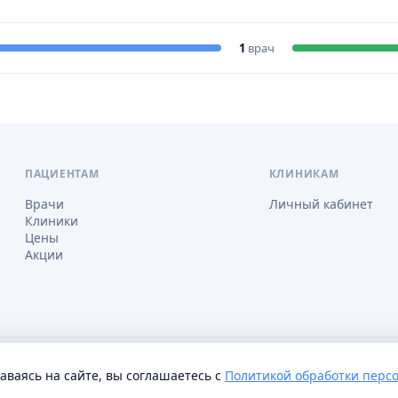
1
врач
ПАЦИЕНТАМ
КЛИНИКАМ
Врачи
Личный кабинет
Клиники
Цены
Акции
соглашение
Настройки cookie
таваясь на сайте, вы соглашаетесь с
Политикой обработки перс