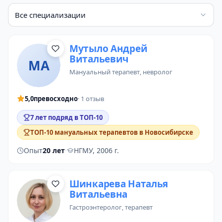
Все специализации
Мутыло Андрей
Витальевич
МА
мануальный терапевт
,
невролог
5,0
превосходно
· 1 отзыв
7 лет подряд в ТОП-10
ТОП-10 мануальных терапевтов в Новосибирске
Опыт
20 лет
·
НГМУ, 2006 г.
Шинкарева Наталья
Витальевна
гастроэнтеролог
,
терапевт