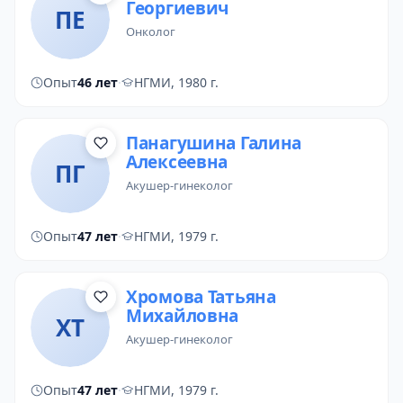
Георгиевич
ПЕ
онколог
Опыт
46 лет
·
НГМИ, 1980 г.
Панагушина Галина
Алексеевна
ПГ
акушер-гинеколог
Опыт
47 лет
·
НГМИ, 1979 г.
Хромова Татьяна
Михайловна
ХТ
акушер-гинеколог
Опыт
47 лет
·
НГМИ, 1979 г.