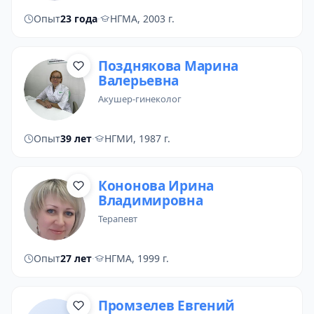
Опыт
23 года
·
НГМА, 2003 г.
Позднякова Марина
Валерьевна
акушер-гинеколог
Опыт
39 лет
·
НГМИ, 1987 г.
Кононова Ирина
Владимировна
терапевт
Опыт
27 лет
·
НГМА, 1999 г.
Промзелев Евгений