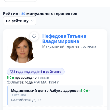
Рейтинг
мануальных терапевтов
50
Нефедова Татьяна
Владимировна
Мануальный терапевт, остеопат
3 года подряд №1 в рейтинге
5,0
превосходно
·
1 отзыв
Опыт
32 года
·
АГМА, 1994 г.
Медицинский центр Азбука здоровья
5,0
·
3 отзыва
Балтийская ул, 23