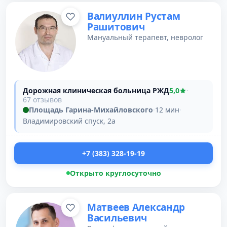
Валиуллин Рустам
Рашитович
Мануальный терапевт, невролог
Дорожная клиническая больница РЖД
5,0
·
67 отзывов
Площадь Гарина-Михайловского
·
12 мин
·
Владимировский спуск, 2а
+7 (383) 328-19-19
Открыто круглосуточно
Матвеев Александр
Васильевич