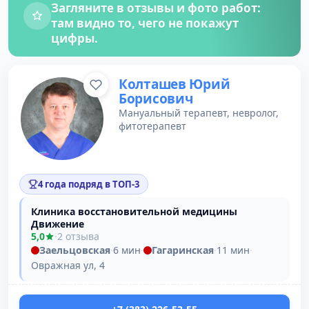
Загляните в отзывы и фото работ:
там видно то, чего не покажут
цифры.
Колташев Юрий
Борисович
Мануальный терапевт, невролог,
фитотерапевт
4 года подряд в ТОП-3
Клиника восстановительной медицины
Движение
5,0
·
2 отзыва
Заельцовская
·
6 мин
·
Гагаринская
·
11 мин
·
Овражная ул, 4