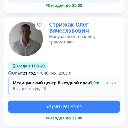
Сегодня до 20:00
Стрижак Олег
Вячеславович
Мануальный терапевт,
травматолог
3 года в ТОП-20
Опыт
21 год
·
СибГМУ, 2005 г.
Медицинский центр Выездной врач
5,0
·
1 отзыв
Высоцкого ул, 43
+7 (383) 281-93-03
Сегодня до 22:00