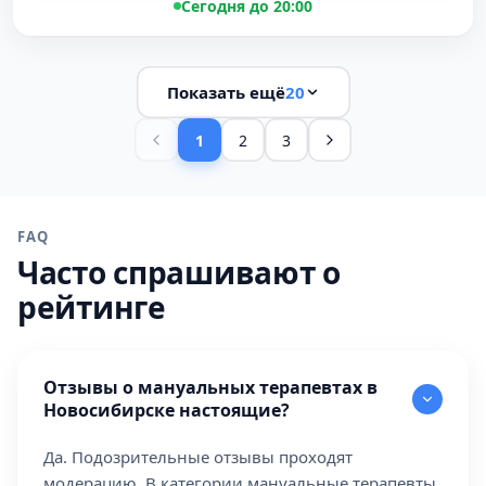
Сегодня до 20:00
Показать ещё
20
1
2
3
FAQ
Часто спрашивают о
рейтинге
Отзывы о мануальных терапевтах в
Новосибирске настоящие?
Да. Подозрительные отзывы проходят
модерацию. В категории мануальные терапевты