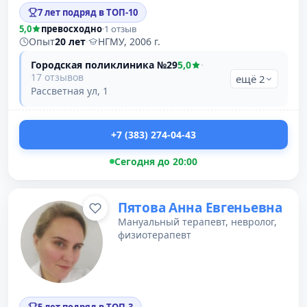
7 лет подряд в ТОП-10
5,0
превосходно
·
1 отзыв
Опыт
20 лет
·
НГМУ, 2006 г.
Городская поликлиника №29
5,0
·
17 отзывов
ещё 2
Рассветная ул, 1
+7 (383) 274-04-43
Сегодня до 20:00
Пятова Анна Евгеньевна
Мануальный терапевт, невролог,
физиотерапевт