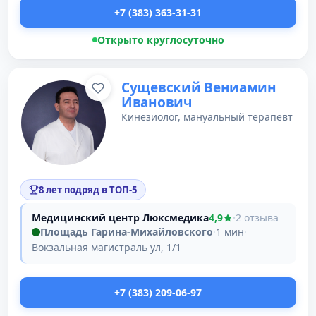
+7 (383) 363-31-31
Открыто круглосуточно
Сущевский Вениамин
Иванович
Кинезиолог, мануальный терапевт
8 лет подряд в ТОП-5
Медицинский центр Люксмедика
4,9
·
2 отзыва
Площадь Гарина-Михайловского
·
1 мин
·
Вокзальная магистраль ул, 1/1
+7 (383) 209-06-97