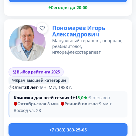
Сегодня до 20:00
Пономарёв Игорь
Александрович
Мануальный терапевт, невролог,
реабилитолог,
иглорефлексотерапевт
Выбор рейтинга 2025
Врач высшей категории
Опыт
38 лет
·
НГМИ, 1988 г.
Клиника для всей семьи 1+1
5,0
·
9 отзывов
Октябрьская
·
8 мин
·
Речной вокзал
·
9 мин
·
Восход ул, 28
+7 (383) 383-25-05