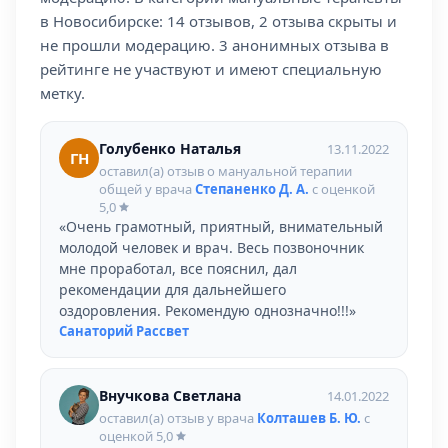
в Новосибирске: 14 отзывов, 2 отзыва скрыты и
не прошли модерацию. 3 анонимных отзыва в
рейтинге не участвуют и имеют специальную
метку.
Голубенко Наталья
13.11.2022
ГН
оставил(а) отзыв о мануальной терапии
общей у врача
Степаненко Д. А.
с оценкой
5,0
«Очень грамотный, приятный, внимательный
молодой человек и врач. Весь позвоночник
мне проработал, все пояснил, дал
рекомендации для дальнейшего
оздоровления. Рекомендую однозначно!!!»
Санаторий Рассвет
Внучкова Светлана
14.01.2022
оставил(а) отзыв у врача
Колташев Б. Ю.
с
оценкой
5,0