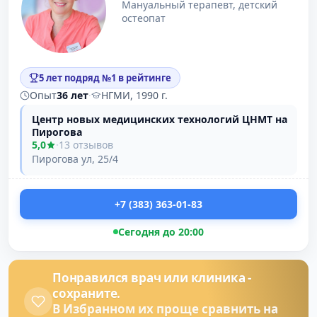
Мануальный терапевт, детский
остеопат
5 лет подряд №1 в рейтинге
Опыт
36 лет
·
НГМИ, 1990 г.
Центр новых медицинских технологий ЦНМТ на
Пирогова
5,0
·
13 отзывов
Пирогова ул, 25/4
+7 (383) 363-01-83
Сегодня до 20:00
Понравился врач или клиника -
сохраните.
В Избранном их проще сравнить на