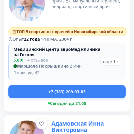
Врач лфк, мануальный терапевт,
невролог, спортивный врач
ТОП-5 спортивных врачей в Новосибирской области
Опыт
22 года
·
НГМА, 2004 г.
Медицинский центр ЕвроМед клиника
на Гоголя
5,0
·
14 отзывов
ещё 1
Маршала Покрышкина
·
2 мин
·
Гоголя ул, 42
+7 (383) 209-03-03
Сегодня до 21:00
Адамовская Инна
Викторовна