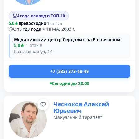
4 года подряд в ТОП-10
5,0
превосходно
·
1 отзыв
Опыт
23 года
·
НГМА, 2003 г.
Медицинский центр Сердолик на Разъездной
5,0
·
1 отзыв
Разъездная ул, 14
+7 (383) 373-48-49
Сегодня до 20:00
Чесноков Алексей
Юрьевич
Мануальный терапевт