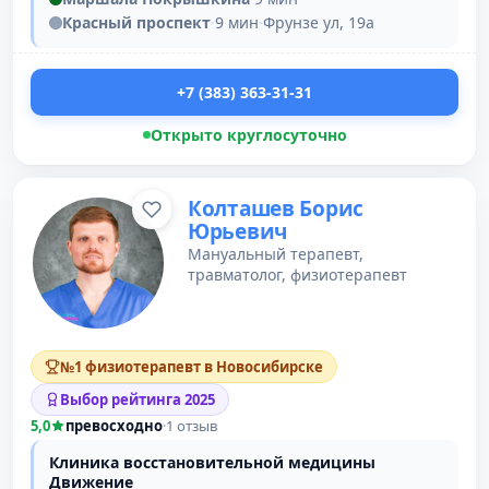
Красный проспект
·
9 мин
·
Фрунзе ул, 19а
+7 (383) 363-31-31
Открыто круглосуточно
Колташев Борис
Юрьевич
Мануальный терапевт,
травматолог, физиотерапевт
№1 физиотерапевт в Новосибирске
Выбор рейтинга 2025
5,0
превосходно
·
1 отзыв
Клиника восстановительной медицины
Движение