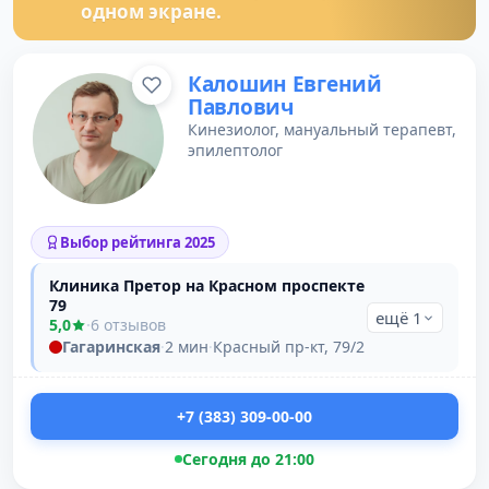
одном экране.
Калошин Евгений
Павлович
Кинезиолог, мануальный терапевт,
эпилептолог
Выбор рейтинга 2025
Клиника Претор на Красном проспекте
79
ещё 1
5,0
·
6 отзывов
Гагаринская
·
2 мин
·
Красный пр-кт, 79/2
+7 (383) 309-00-00
Сегодня до 21:00