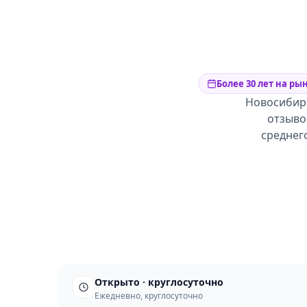
Более 30 лет на ры
Новосибирс
отзывов
среднег
Открыто · круглосуточно
Ежедневно, круглосуточно