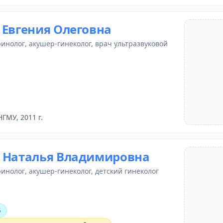
 Евгения Олеговна
ринолог
, акушер-гинеколог,
врач ультразвуковой
НГМУ, 2011 г.
 Наталья Владимировна
ринолог
, акушер-гинеколог,
детский гинеколог
5