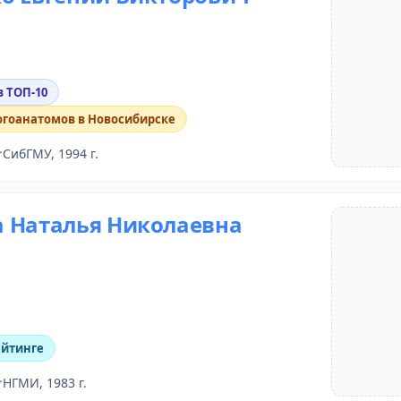
в ТОП-10
огоанатомов в Новосибирске
СибГМУ, 1994 г.
 Наталья Николаевна
ейтинге
НГМИ, 1983 г.