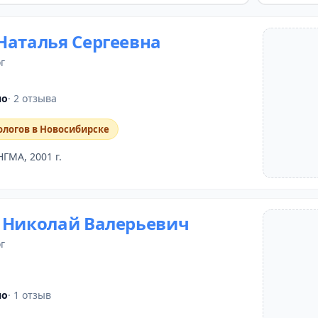
Наталья Сергеевна
г
но
· 2 отзыва
ологов в Новосибирске
НГМА, 2001 г.
 Николай Валерьевич
г
но
· 1 отзыв