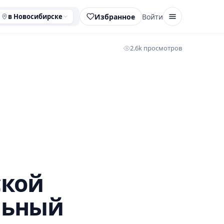
Избранное
Войти
в Новосибирске
2.6k просмотров
ской
льный