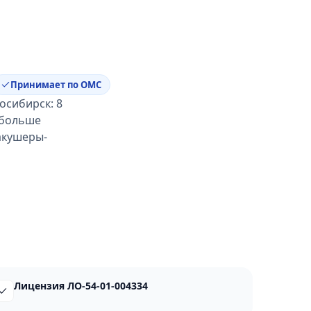
Принимает по ОМС
осибирск: 8
о больше
акушеры-
Лицензия ЛО-54-01-004334