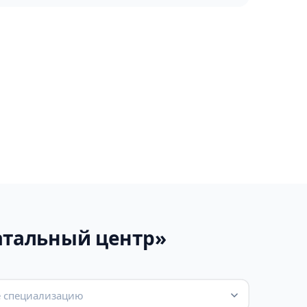
атальный центр»
 специализацию