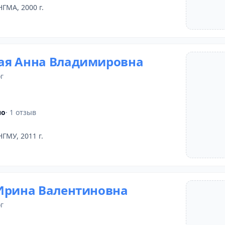
НГМА, 2000 г.
ая Анна Владимировна
г
но
· 1 отзыв
НГМУ, 2011 г.
Ирина Валентиновна
г