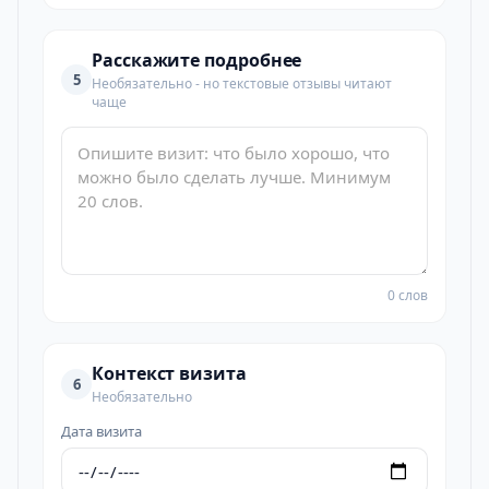
Расскажите подробнее
5
Необязательно - но текстовые отзывы читают
чаще
0 слов
Контекст визита
6
Необязательно
Дата визита