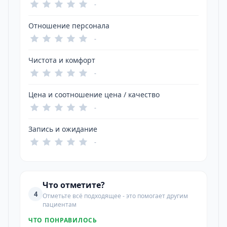
-
Отношение персонала
-
Чистота и комфорт
-
Цена и соотношение цена / качество
-
Запись и ожидание
-
Что отметите?
4
Отметьте всё подходящее - это помогает другим
пациентам
ЧТО ПОНРАВИЛОСЬ