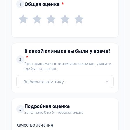
Общая оценка
*
1
В какой клинике вы были у врача?
*
2
Врач принимает в нескольких клиниках - укажите,
где был ваш визит.
- Выберите клинику -
Подробная оценка
3
Заполнено 0 из 5 - необязательно
Качество лечения