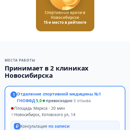
Спортивные врачи в
Новосибирске
15-е место в рейтинге
МЕСТА РАБОТЫ
Принимает в 2 клиниках
Новосибирска
Отделение спортивной медицины №1
1
ГНОВФД
5,0
превосходно
·
3 отзыва
Площадь Маркса · 20 мин
Новосибирск, Котовского ул, 14
Консультация
по записи