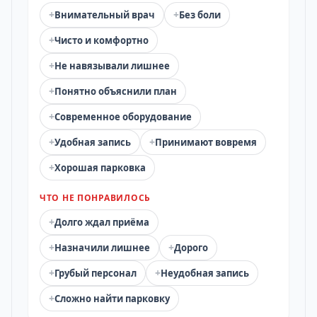
+
+
Внимательный врач
Без боли
+
Чисто и комфортно
+
Не навязывали лишнее
+
Понятно объяснили план
+
Современное оборудование
+
+
Удобная запись
Принимают вовремя
+
Хорошая парковка
ЧТО НЕ ПОНРАВИЛОСЬ
+
Долго ждал приёма
+
+
Назначили лишнее
Дорого
+
+
Грубый персонал
Неудобная запись
+
Сложно найти парковку