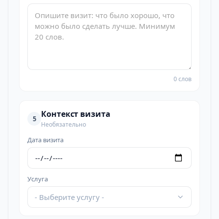
0 слов
Контекст визита
5
Необязательно
Дата визита
Услуга
- Выберите услугу -