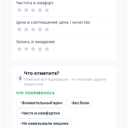
Чистота и комфорт
-
Цена и соотношение цена / качество
-
Запись и ожидание
-
Что отметите?
3
Отметьте всё подходящее - это помогает другим
пациентам
ЧТО ПОНРАВИЛОСЬ
+
+
Внимательный врач
Без боли
+
Чисто и комфортно
+
Не навязывали лишнее