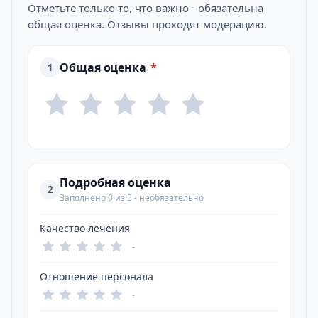
Отметьте только то, что важно - обязательна
общая оценка. Отзывы проходят модерацию.
Общая оценка
*
1
Подробная оценка
2
Заполнено 0 из 5 - необязательно
Качество лечения
-
Отношение персонала
-