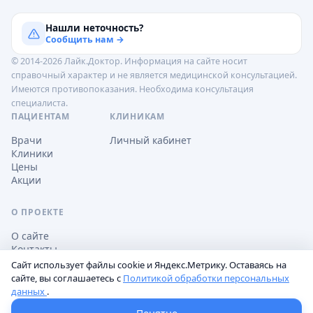
Нашли неточность?
Сообщить нам →
© 2014-2026 Лайк.Доктор. Информация на сайте носит
справочный характер и не является медицинской консультацией.
Имеются противопоказания. Необходима консультация
специалиста.
ПАЦИЕНТАМ
КЛИНИКАМ
Врачи
Личный кабинет
Клиники
Цены
Акции
О ПРОЕКТЕ
О сайте
Контакты
Сайт использует файлы cookie и Яндекс.Метрику. Оставаясь на
сайте, вы соглашаетесь с
Политикой обработки персональных
данных
.
Обработка персональных данных
Пользовательское соглашение
Настройки cookie