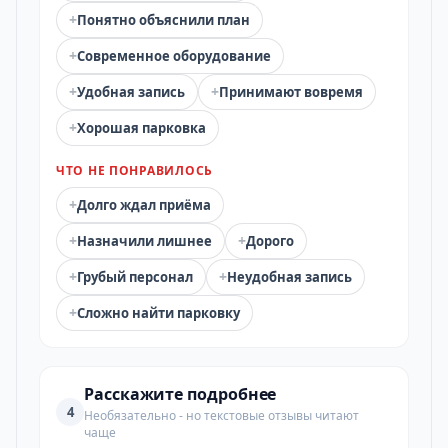
+
Понятно объяснили план
+
Современное оборудование
+
+
Удобная запись
Принимают вовремя
+
Хорошая парковка
ЧТО НЕ ПОНРАВИЛОСЬ
+
Долго ждал приёма
+
+
Назначили лишнее
Дорого
+
+
Грубый персонал
Неудобная запись
+
Сложно найти парковку
Расскажите подробнее
4
Необязательно - но текстовые отзывы читают
чаще