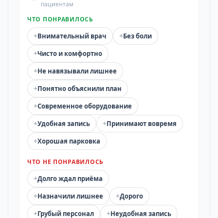
пациентам
ЧТО ПОНРАВИЛОСЬ
+
+
Внимательный врач
Без боли
+
Чисто и комфортно
+
Не навязывали лишнее
+
Понятно объяснили план
+
Современное оборудование
+
+
Удобная запись
Принимают вовремя
+
Хорошая парковка
ЧТО НЕ ПОНРАВИЛОСЬ
+
Долго ждал приёма
+
+
Назначили лишнее
Дорого
+
+
Грубый персонал
Неудобная запись