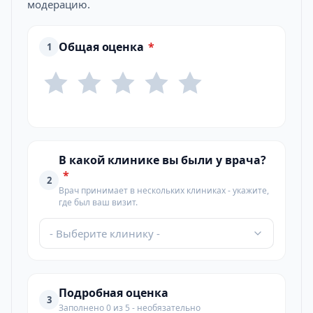
модерацию.
Общая оценка
*
1
В какой клинике вы были у врача?
*
2
Врач принимает в нескольких клиниках - укажите,
где был ваш визит.
- Выберите клинику -
Подробная оценка
3
Заполнено 0 из 5 - необязательно