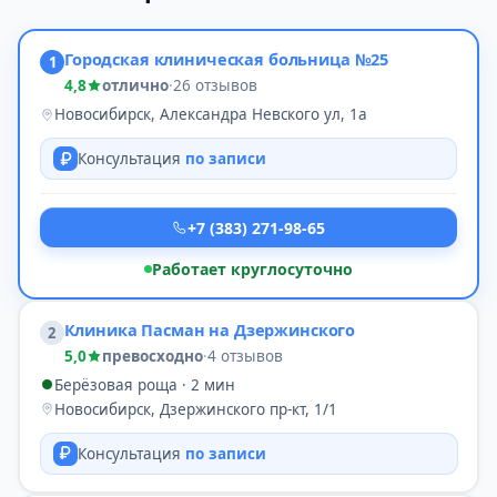
Городская клиническая больница №25
1
4,8
отлично
·
26 отзывов
Новосибирск, Александра Невского ул, 1а
Консультация
по записи
+7 (383) 271-98-65
Работает круглосуточно
Клиника Пасман на Дзержинского
2
5,0
превосходно
·
4 отзывов
Берёзовая роща · 2 мин
Новосибирск, Дзержинского пр-кт, 1/1
Консультация
по записи