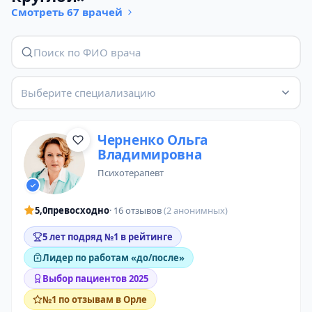
Смотреть 67 врачей
Выберите специализацию
Черненко Ольга
Владимировна
психотерапевт
5,0
превосходно
· 16 отзывов
(2 анонимных)
5 лет подряд №1 в рейтинге
Лидер по работам «до/после»
Выбор пациентов 2025
№1 по отзывам в Орле