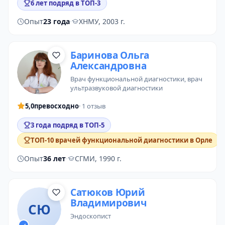
6 лет подряд в ТОП-3
Опыт
23 года
·
ХНМУ, 2003 г.
Баринова Ольга
Александровна
врач функциональной диагностики
,
врач
ультразвуковой диагностики
5,0
превосходно
· 1 отзыв
3 года подряд в ТОП-5
ТОП-10 врачей функциональной диагностики в Орле
Опыт
36 лет
·
СГМИ, 1990 г.
Сатюков Юрий
Владимирович
СЮ
эндоскопист