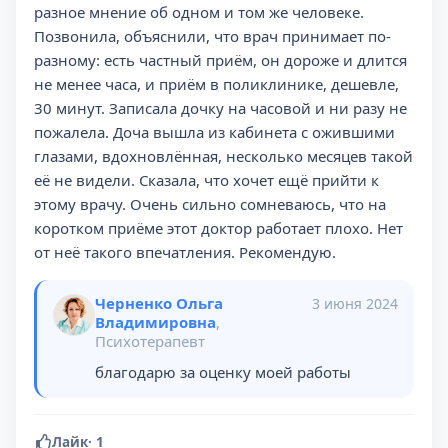
разное мнение об одном и том же человеке.
Позвонила, объяснили, что врач принимает по-
разному: есть частный приём, он дороже и длится
не менее часа, и приём в поликлинике, дешевле,
30 минут. Записала дочку на часовой и ни разу не
пожалела. Доча вышла из кабинета с ожившими
глазами, вдохновлённая, несколько месяцев такой
её не видели. Сказала, что хочет ещё прийти к
этому врачу. Очень сильно сомневаюсь, что на
коротком приёме этот доктор работает плохо. Нет
от неё такого впечатления. Рекомендую.
Черненко Ольга
3 июня 2024
Владимировна
,
Психотерапевт
благодарю за оценку моей работы
Лайк
·
1