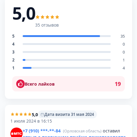
5,0
35 отзывов
5
35
4
0
3
0
2
1
1
4
19
Всего лайков
5,0
Дата визита 31 мая 2024
1 июля 2024 в 16:15
+7 (910) ***-**-84
оставил
(Орловская область)