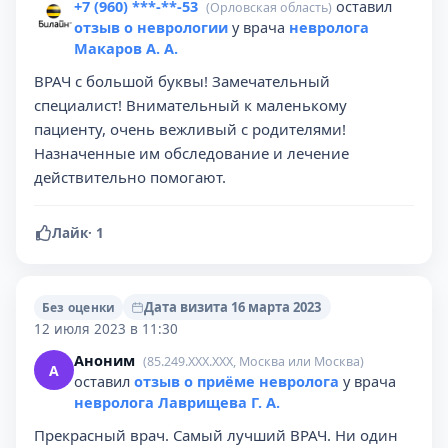
+7 (960) ***-**-53
оставил
(Орловская область)
отзыв о неврологии
у врача
невролога
Макаров А. А.
ВРАЧ с большой буквы! Замечательный
специалист! Внимательный к маленькому
пациенту, очень вежливый с родителями!
Назначенные им обследование и лечение
действительно помогают.
Лайк
·
1
Дата визита 16 марта 2023
Без оценки
12 июля 2023 в 11:30
Аноним
(85.249.XXX.XXX, Москва или Москва)
А
оставил
отзыв о приёме невролога
у врача
невролога Лаврищева Г. А.
Прекрасный врач. Самый лучший ВРАЧ. Ни один