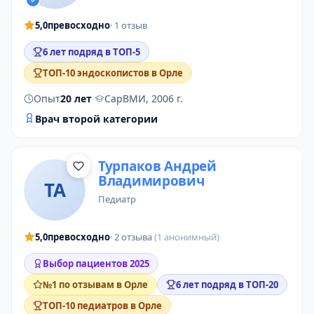
5,0
превосходно
· 1 отзыв
6 лет подряд в ТОП-5
ТОП-10 эндоскопистов в Орле
Опыт
20 лет
·
СарВМИ, 2006 г.
Врач второй категории
Турпаков Андрей
Владимирович
ТА
педиатр
5,0
превосходно
· 2 отзыва
(1 анонимный)
Выбор пациентов 2025
№1 по отзывам в Орле
6 лет подряд в ТОП-20
ТОП-10 педиатров в Орле