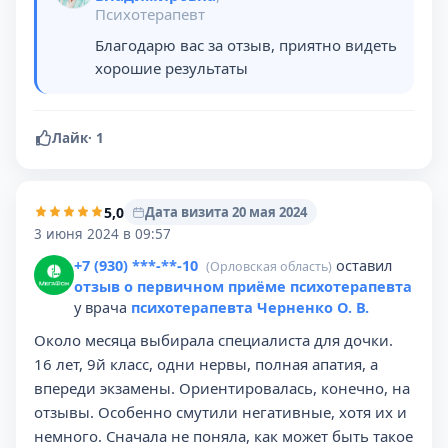
Психотерапевт
Благодарю вас за отзыв, приятно видеть
хорошие результаты
Лайк
·
1
5,0
Дата визита 20 мая 2024
3 июня 2024 в 09:57
+7 (930) ***-**-10
оставил
(Орловская область)
отзыв о первичном приёме психотерапевта
у врача
психотерапевта Черненко О. В.
Около месяца выбирала специалиста для дочки.
16 лет, 9й класс, одни нервы, полная апатия, а
впереди экзамены. Ориентировалась, конечно, на
отзывы. Особенно смутили негативные, хотя их и
немного. Сначала не поняла, как может быть такое