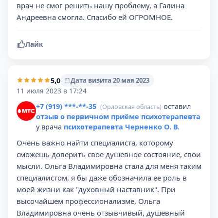
врач не смог решить нашу проблему, а Галина
Андреевна смогла. Спасибо ей ОГРОМНОЕ.
Лайк
5,0
Дата визита 20 мая 2023
11 июля 2023 в 17:24
+7 (919) ***-**-35
оставил
(Орловская область)
отзыв о первичном приёме психотерапевта
у врача
психотерапевта Черненко О. В.
Очень важно найти специалиста, которому
сможешь доверить свое душевное состояние, свои
мысли. Ольга Владимировна стала для меня таким
специалистом, я бы даже обозначила ее роль в
моей жизни как "духовный наставник". При
высочайшем профессионализме, Ольга
Владимировна очень отзывчивый, душевный