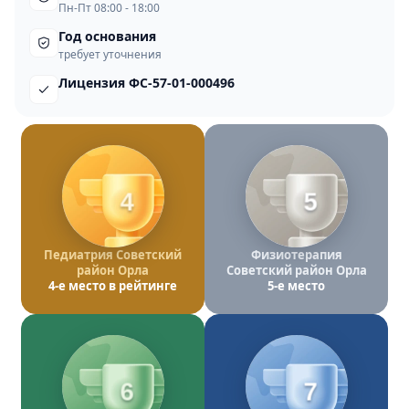
Пн-Пт 08:00 - 18:00
Год основания
требует уточнения
Лицензия ФС-57-01-000496
4
5
Педиатрия Советский
Физиотерапия
район Орла
Советский район Орла
4-е место в рейтинге
5-е место
6
7