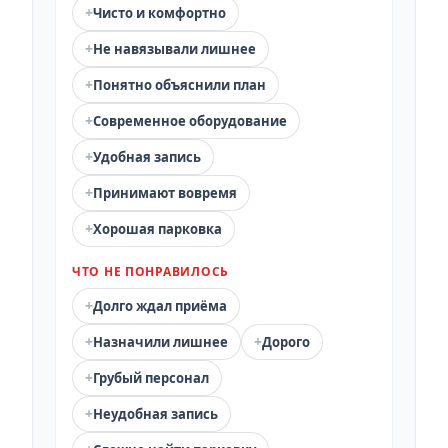
+
Чисто и комфортно
+
Не навязывали лишнее
+
Понятно объяснили план
+
Современное оборудование
+
Удобная запись
+
Принимают вовремя
+
Хорошая парковка
ЧТО НЕ ПОНРАВИЛОСЬ
+
Долго ждал приёма
+
+
Назначили лишнее
Дорого
+
Грубый персонал
+
Неудобная запись