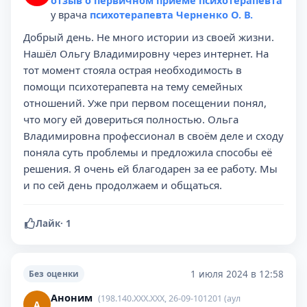
отзыв о первичном приёме психотерапевта
у врача
психотерапевта Черненко О. В.
Добрый день. Не много истории из своей жизни.
Нашёл Ольгу Владимировну через интернет. На
тот момент стояла острая необходимость в
помощи психотерапевта на тему семейных
отношений. Уже при первом посещении понял,
что могу ей довериться полностью. Ольга
Владимировна профессионал в своём деле и сходу
поняла суть проблемы и предложила способы её
решения. Я очень ей благодарен за ее работу. Мы
и по сей день продолжаем и общаться.
Лайк
·
1
1 июля 2024 в 12:58
Без оценки
Аноним
(198.140.XXX.XXX, 26-09-101201 (аул
А