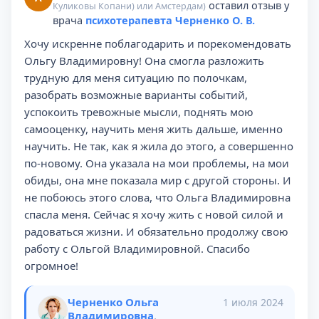
оставил отзыв у
Куликовы Копани) или Амстердам)
врача
психотерапевта Черненко О. В.
Хочу искренне поблагодарить и порекомендовать
Ольгу Владимировну! Она смогла разложить
трудную для меня ситуацию по полочкам,
разобрать возможные варианты событий,
успокоить тревожные мысли, поднять мою
самооценку, научить меня жить дальше, именно
научить. Не так, как я жила до этого, а совершенно
по-новому. Она указала на мои проблемы, на мои
обиды, она мне показала мир с другой стороны. И
не побоюсь этого слова, что Ольга Владимировна
спасла меня. Сейчас я хочу жить с новой силой и
радоваться жизни. И обязательно продолжу свою
работу с Ольгой Владимировной. Спасибо
огромное!
Черненко Ольга
1 июля 2024
Владимировна
,