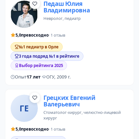
Педаш Юлия
Владимировна
невролог
,
педиатр
5,0
превосходно
· 1 отзыв
№1 педиатр в Орле
3 года подряд №1 в рейтинге
Выбор рейтинга 2025
Опыт
17 лет
·
ОГУ, 2009 г.
Грецких Евгений
Валерьевич
ГЕ
стоматолог-хирург
,
челюстно-лицевой
хирург
5,0
превосходно
· 1 отзыв