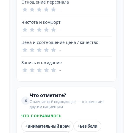
Отношение персонала
–
Чистота и комфорт
–
Цена и соотношение цена / качество
–
Запись и ожидание
–
Что отметите?
4
Отметьте всё подходящее — это помогает
другим пациентам
ЧТО ПОНРАВИЛОСЬ
+
+
Внимательный врач
Без боли