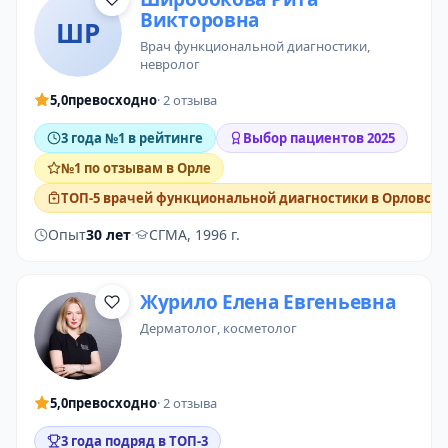
Викторовна
ШР
врач функциональной диагностики
,
невролог
5,0
превосходно
· 2 отзыва
3 года №1 в рейтинге
Выбор пациентов 2025
№1 по отзывам в Орле
ТОП-5 врачей функциональной диагностики в Орловско
Опыт
30 лет
·
СГМА, 1996 г.
Журило Елена Евгеньевна
дерматолог
,
косметолог
5,0
превосходно
· 2 отзыва
3 года подряд в ТОП-3