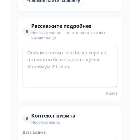
+
Сложно найти парковку
Расскажите подробнее
5
Необязательно — но текстовые отзывы
читают чаще
0 слов
Контекст визита
6
Необязательно
Дата визита