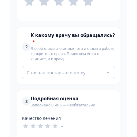
К какому врачу вы обращались?
*
2
Любой отзыв о клинике - это и отзыв о работе
конкретного врача. Привяжем его и к
клинике, и к врачу.
Сначала поставьте оценку
Подробная оценка
3
Заполнено 0 из 5 — необязательно
Качество лечения
–