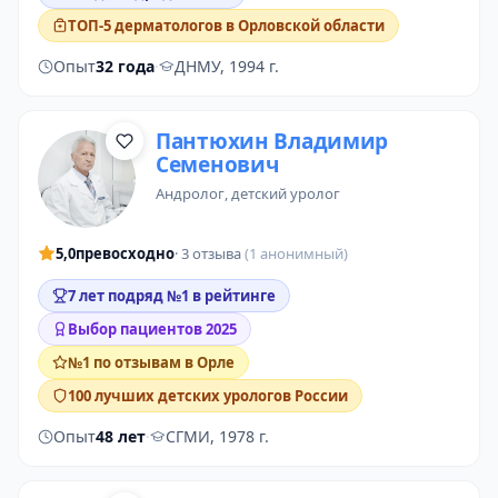
ТОП-5 дерматологов в Орловской области
Опыт
32 года
·
ДНМУ, 1994 г.
Пантюхин Владимир
Семенович
андролог
,
детский уролог
5,0
превосходно
· 3 отзыва
(1 анонимный)
7 лет подряд №1 в рейтинге
Выбор пациентов 2025
№1 по отзывам в Орле
100 лучших детских урологов России
Опыт
48 лет
·
СГМИ, 1978 г.