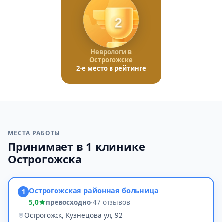
2
Неврологи в
Острогожске
2-е место в рейтинге
МЕСТА РАБОТЫ
Принимает в 1 клинике
Острогожска
Острогожская районная больница
1
5,0
превосходно
·
47 отзывов
Острогожск, Кузнецова ул, 92