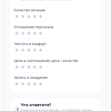
Качество лечения
-
Отношение персонала
-
Чистота и комфорт
-
Цена и соотношение цена / качество
-
Запись и ожидание
-
Что отметите?
3
Отметьте всё подходящее - это помогает другим