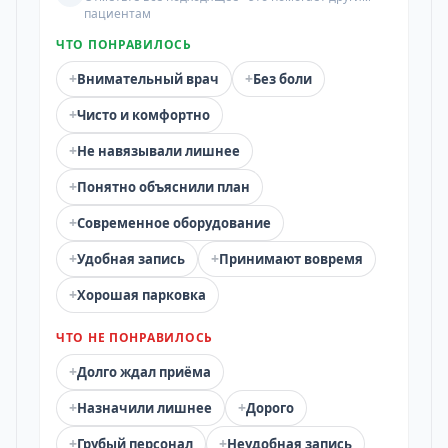
пациентам
ЧТО ПОНРАВИЛОСЬ
+
+
Внимательный врач
Без боли
+
Чисто и комфортно
+
Не навязывали лишнее
+
Понятно объяснили план
+
Современное оборудование
+
+
Удобная запись
Принимают вовремя
+
Хорошая парковка
ЧТО НЕ ПОНРАВИЛОСЬ
+
Долго ждал приёма
+
+
Назначили лишнее
Дорого
+
+
Грубый персонал
Неудобная запись