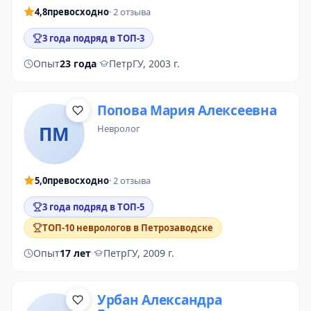
4,8
превосходно
· 2 отзыва
3 года подряд в ТОП-3
Опыт
23 года
·
ПетрГУ, 2003 г.
Попова Мария Алексеевна
ПМ
невролог
5,0
превосходно
· 2 отзыва
3 года подряд в ТОП-5
ТОП-10 неврологов в Петрозаводске
Опыт
17 лет
·
ПетрГУ, 2009 г.
Урбан Александра