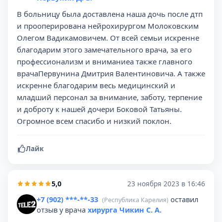
В больницу была доставлена наша дочь после дтп
и прооперирована нейрохирургом Молоковским
Олегом Вадикамовичем. От всей семьи искренне
благодарим этого замечательного врача, за его
профессионализм и вниманиеа также главного
врачаПервунина Дмитрия Валентиновича. А также
искренне благодарим весь медицинский и
младший персонал за внимание, заботу, терпение
и доброту к нашей дочери Боковой Татьяны.
Огромное всем спасибо и низкий поклон.
Лайк
5,0
23 ноября 2023 в 16:46
+7 (902) ***-**-33
оставил
(Республика Карелия)
отзыв у врача
хирурга Чикин С. А.