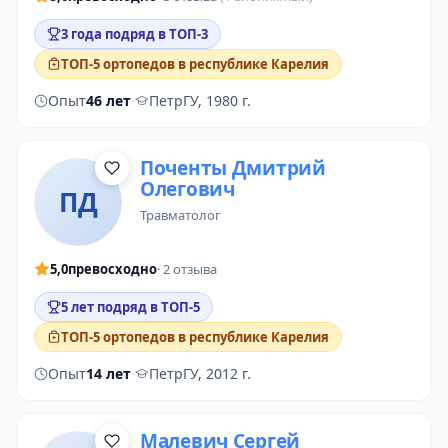
3 года подряд в ТОП-3
ТОП-5 ортопедов в республике Карелия
Опыт
46 лет
·
ПетрГУ, 1980 г.
Поченты Дмитрий
Олегович
ПД
травматолог
5,0
превосходно
· 2 отзыва
5 лет подряд в ТОП-5
ТОП-5 ортопедов в республике Карелия
Опыт
14 лет
·
ПетрГУ, 2012 г.
Малевич Сергей