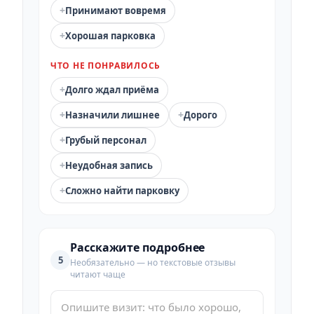
+
Принимают вовремя
+
Хорошая парковка
ЧТО НЕ ПОНРАВИЛОСЬ
+
Долго ждал приёма
+
+
Назначили лишнее
Дорого
+
Грубый персонал
+
Неудобная запись
+
Сложно найти парковку
Расскажите подробнее
5
Необязательно — но текстовые отзывы
читают чаще