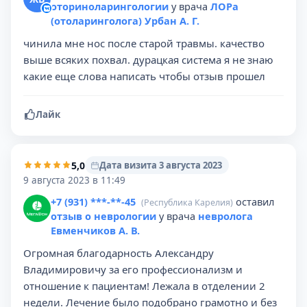
оториноларингологии
у врача
ЛОРа
(отоларинголога) Урбан А. Г.
чинила мне нос после старой травмы. качество
выше всяких похвал. дурацкая система я не знаю
какие еще слова написать чтобы отзыв прошел
Лайк
5,0
Дата визита 3 августа 2023
9 августа 2023 в 11:49
+7 (931) ***-**-45
оставил
(Республика Карелия)
отзыв о неврологии
у врача
невролога
Евменчиков А. В.
Огромная благодарность Александру
Владимировичу за его профессионализм и
отношение к пациентам! Лежала в отделении 2
недели. Лечение было подобрано грамотно и без