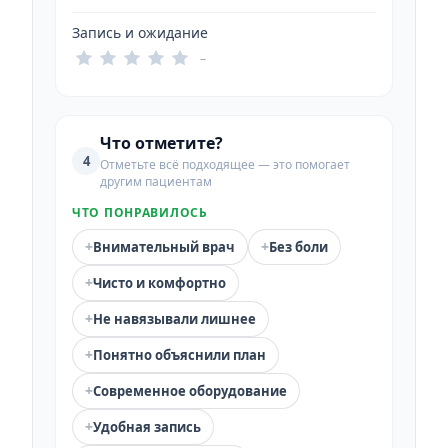
Запись и ожидание
–
Что отметите?
4
Отметьте всё подходящее — это помогает
другим пациентам
ЧТО ПОНРАВИЛОСЬ
+
+
Внимательный врач
Без боли
+
Чисто и комфортно
+
Не навязывали лишнее
+
Понятно объяснили план
+
Современное оборудование
+
Удобная запись