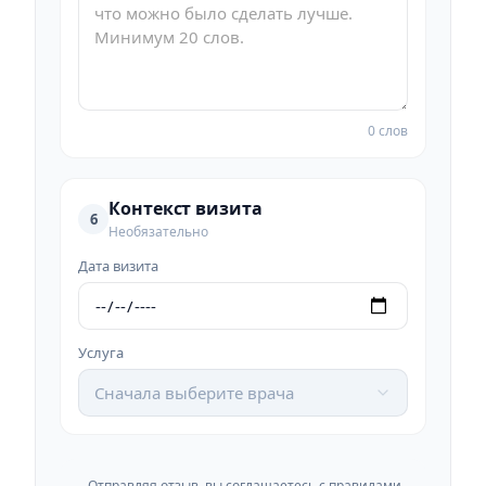
0 слов
Контекст визита
6
Необязательно
Дата визита
Услуга
Сначала выберите врача
Отправляя отзыв, вы соглашаетесь с
правилами