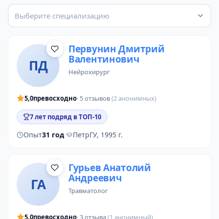
Выберите специализацию
Первунин Дмитрий
Валентинович
ПД
нейрохирург
5,0
превосходно
· 5 отзывов
(2 анонимных)
7 лет подряд в ТОП-10
Опыт
31 год
·
ПетрГУ, 1995 г.
Гурьев Анатолий
Андреевич
ГА
травматолог
5,0
превосходно
· 3 отзыва
(1 анонимный)