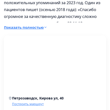
положительных упоминаний за 2023 год. Один из
пациентов пишет (осенью 2018 года): «Спасибо
огромное за качественную диагностику сложно
определяемого перелома, были 02.11.18, перелом
Показать полностью
торанной кости голеностопа».
Петрозаводск, Кирова ул, 40
Построить маршрут