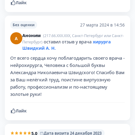
Лайк
27 марта 2024 в 14:56
Без оценки
Аноним
(217.66.XXX.XXX, Санкт-Петербург или Санкт-
А
оставил отзыв у врача
хирурга
Петербург)
Швидкий А. Н.
От всего сердца хочу поблагодарить своего врача -
нейрохирурга, Человека с большой буквы
Александра Николаевича Швидского! Спасибо Вам
за Ваш нелёгкий труд, поистине виртуозную
работу, профессионализм и по-настоящему
золотые руки!
Лайк
5,0
Дата визита 24 декабря 2023