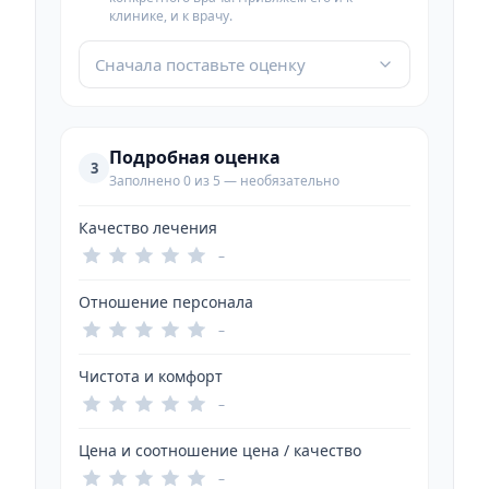
клинике, и к врачу.
Сначала поставьте оценку
Подробная оценка
3
Заполнено 0 из 5 — необязательно
Качество лечения
–
Отношение персонала
–
Чистота и комфорт
–
Цена и соотношение цена / качество
–