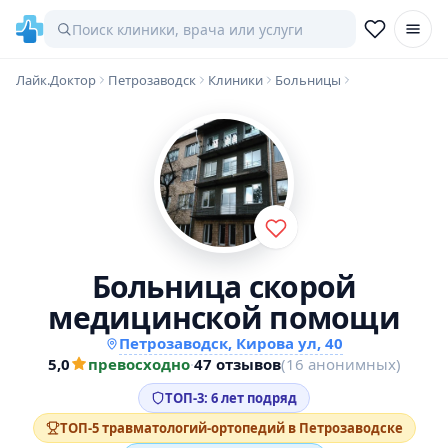
Лайк.Доктор
Петрозаводск
Клиники
Больницы
Больница скорой
медицинской помощи
Петрозаводск, Кирова ул, 40
5,0
превосходно
·
47 отзывов
(16 анонимных)
ТОП-3: 6 лет подряд
ТОП-5 травматологий-ортопедий в Петрозаводске