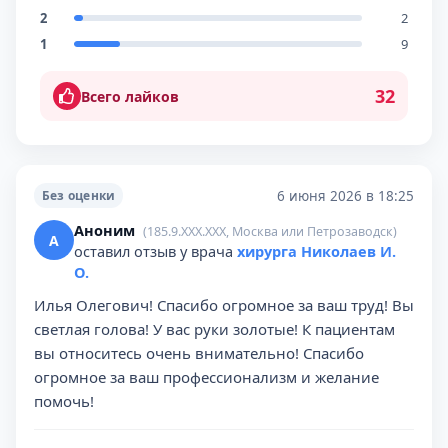
2
2
1
9
32
Всего лайков
6 июня 2026 в 18:25
Без оценки
Аноним
(185.9.XXX.XXX, Москва или Петрозаводск)
А
оставил отзыв у врача
хирурга Николаев И.
О.
Илья Олегович! Спасибо огромное за ваш труд! Вы
светлая голова! У вас руки золотые! К пациентам
вы относитесь очень внимательно! Спасибо
огромное за ваш профессионализм и желание
помочь!