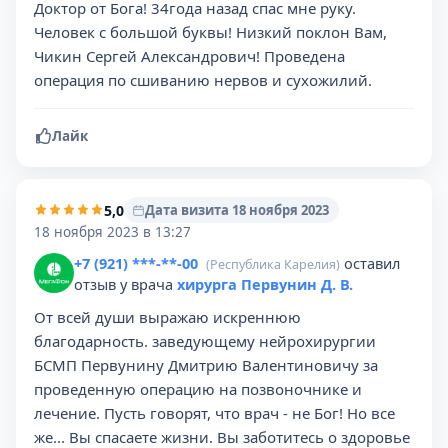
Доктор от Бога! 34года назад спас мне руку.
Человек с большой буквы! Низкий поклон Вам,
Чикин Сергей Александрович! Проведена
операция по сшиванию нервов и сухожилий.
Лайк
5,0
Дата визита 18 ноября 2023
18 ноября 2023 в 13:27
+7 (921) ***-**-00
оставил
(Республика Карелия)
отзыв у врача
хирурга Первунин Д. В.
От всей души выражаю искреннюю
благодарность. заведующему нейрохирургии
БСМП Первунину Дмитрию Валентиновичу за
проведенную операцию на позвоночнике и
лечение. Пусть говорят, что врач - не Бог! Но все
же... Вы спасаете жизни. Вы заботитесь о здоровье