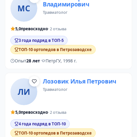
Владимирович
МС
травматолог
5,0
превосходно
· 2 отзыва
3 года подряд в ТОП-5
ТОП-10 ортопедов в Петрозаводске
Опыт
28 лет
·
ПетрГУ, 1998 г.
Лозовик Илья Петрович
ЛИ
травматолог
5,0
превосходно
· 2 отзыва
4 года подряд в ТОП-10
ТОП-10 ортопедов в Петрозаводске