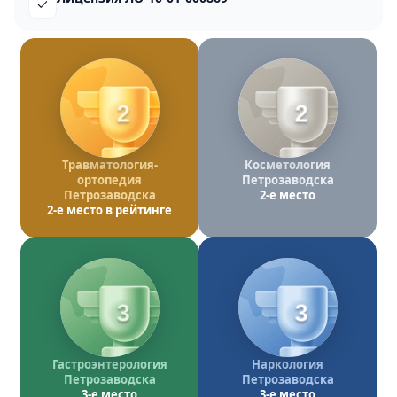
2
2
Травматология-
Косметология
ортопедия
Петрозаводска
Петрозаводска
2-е место
2-е место в рейтинге
3
3
Гастроэнтерология
Наркология
Петрозаводска
Петрозаводска
3-е место
3-е место