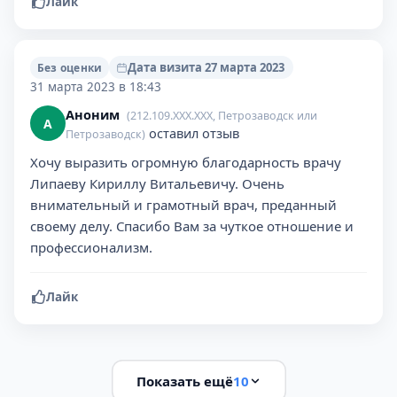
Лайк
Дата визита 27 марта 2023
Без оценки
31 марта 2023 в 18:43
Аноним
(212.109.XXX.XXX, Петрозаводск или
А
оставил отзыв
Петрозаводск)
Хочу выразить огромную благодарность врачу
Липаеву Кириллу Витальевичу. Очень
внимательный и грамотный врач, преданный
своему делу. Спасибо Вам за чуткое отношение и
профессионализм.
Лайк
Показать ещё
10