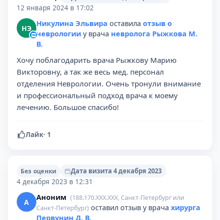
12 января 2024 в 17:02
Никулина Эльвира
оставила
отзыв о
НЭ
неврологии
у врача
невролога Рыжкова М.
В.
Хочу поблагодарить врача Рыжкову Марию
Викторовну, а так же весь мед. персонал
отделения Неврологии. Очень тронули внимание
и профессиональный подход врача к моему
лечению. Большое спасибо!
Лайк
·
1
Дата визита 4 декабря 2023
Без оценки
4 декабря 2023 в 12:31
Аноним
(188.170.XXX.XXX, Санкт-Петербург или
А
оставил отзыв у врача
хирурга
Санкт-Петербург)
Первунин Д. В.