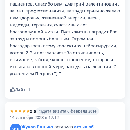
пациентов. Спасибо Вам, Дмитрий Валентинович ,
за Ваш профессионализм, за труд! Сердечно желаю
Вам здоровья, жизненной энергии, веры,
надежды, терпения, счастливых лет
благополучной жизни. Пусть жизнь наградит Вас
за труд и помощь больным. Огромная
благодарность всему коллективу нейрохирургии,
который Вы возглавляете За отзывчивость,
внимание, заботу, чуткое отношение, которое я
испытала в полной мере, находясь на лечении. С
уважением Петрова Т, П
Лайк
·
1
5,0
Дата визита 6 февраля 2014
14 сентября 2023 в 17:12
Жуков Ванька
оставила
отзыв об
ЖВ