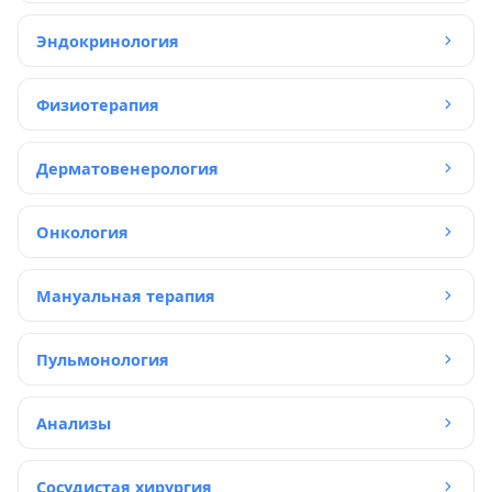
Эндокринология
Физиотерапия
Дерматовенерология
Онкология
Мануальная терапия
Пульмонология
Анализы
Сосудистая хирургия