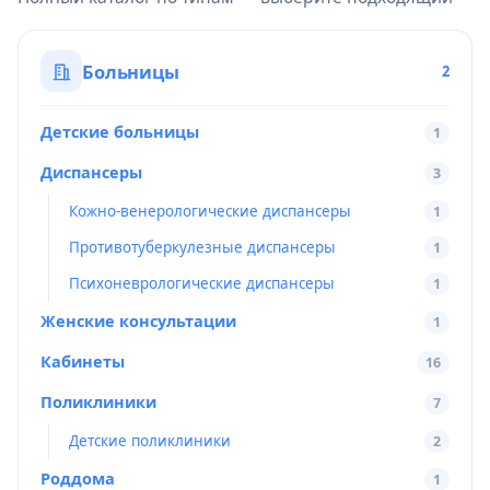
Больницы
2
Детские больницы
1
Диспансеры
3
Кожно-венерологические диспансеры
1
Противотуберкулезные диспансеры
1
Психоневрологические диспансеры
1
Женские консультации
1
Кабинеты
16
Поликлиники
7
Детские поликлиники
2
Роддома
1