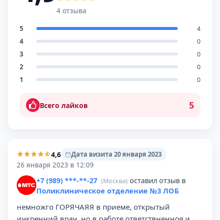
4 отзыва
5
4
4
0
3
0
2
0
1
0
5
Всего лайков
4,6
Дата визита 20 января 2023
26 января 2023 в 12:09
+7 (989) ***-**-27
оставил отзыв в
(Москва)
Поликлиническое отделение №3 ЛОБ
немножго ГОРЯЧАЯЯ в приеме, открытый
ичкренний врач, но в работе ответствненноя и