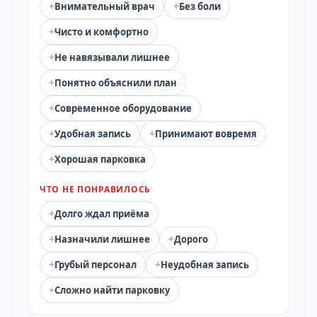
+
+
Внимательный врач
Без боли
+
Чисто и комфортно
+
Не навязывали лишнее
+
Понятно объяснили план
+
Современное оборудование
+
+
Удобная запись
Принимают вовремя
+
Хорошая парковка
ЧТО НЕ ПОНРАВИЛОСЬ
+
Долго ждал приёма
+
+
Назначили лишнее
Дорого
+
+
Грубый персонал
Неудобная запись
+
Сложно найти парковку