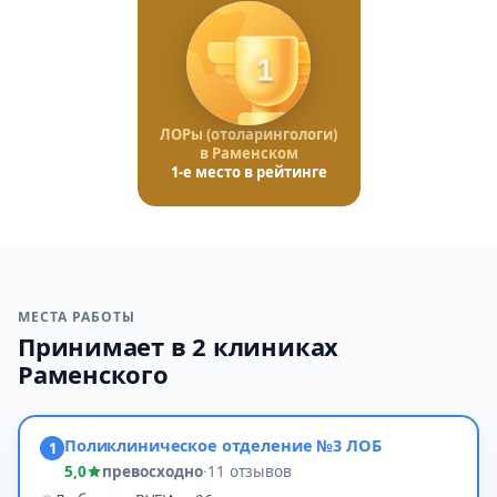
1
ЛОРы (отоларингологи)
в Раменском
1-е место в рейтинге
МЕСТА РАБОТЫ
Принимает в 2 клиниках
Раменского
Поликлиническое отделение №3 ЛОБ
1
5,0
превосходно
·
11 отзывов