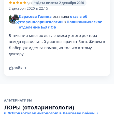
5,0
Дата визита 2 декабря 2020
2 декабря 2020 в 22:15
Карасева Галина
оставила
отзыв об
оториноларингологии
в
Поликлиническое
отделение №3 ЛОБ
В течении многих лет лечимся у этого доктора
всегда правильный диагноз врач от Бога. Живем в
Люберцах идем за помощью только к этому
доктору
Лайк
·
1
АЛЬТЕРНАТИВЫ
ЛОРы (отоларингологи)
6 ЛОРов (отоларингологов) в Дергаево район