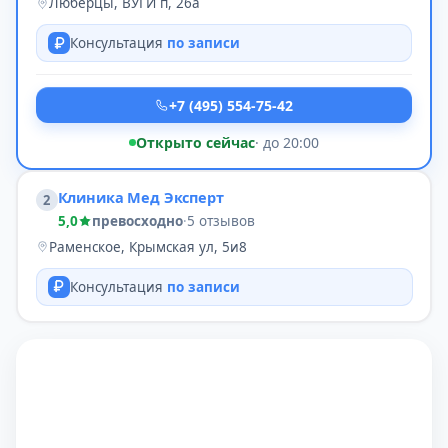
Люберцы, ВУГИ п, 26а
Консультация
по записи
+7 (495) 554-75-42
Открыто сейчас
· до 20:00
Клиника Мед Эксперт
2
5,0
превосходно
·
5 отзывов
Раменское, Крымская ул, 5и8
Консультация
по записи