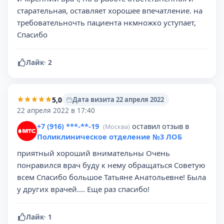
старательная, оставляет хорошее впечатление. на
требовательночть пациента нкмножко уступает,
Спасибо
Лайк
·
2
5,0
Дата визита 22 апреля 2022
22 апреля 2022 в 17:40
+7 (916) ***-**-19
оставил отзыв в
(Москва)
Поликлиническое отделение №3 ЛОБ
приятный хороший внимательны Очень
понравился врач буду к нему обращаться Советую
всем Спасибо большое Татьяне Анатольевне! Была
у других врачей.... Еще раз спасибо!
Лайк
·
1