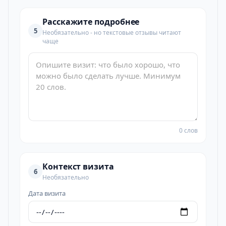
Расскажите подробнее
5
Необязательно - но текстовые отзывы читают
чаще
0 слов
Контекст визита
6
Необязательно
Дата визита