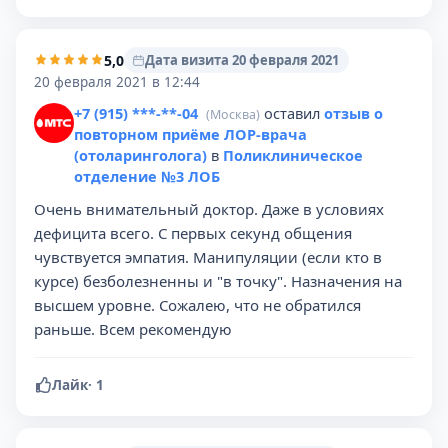
5,0
Дата визита 20 февраля 2021
20 февраля 2021 в 12:44
+7 (915) ***-**-04
оставил
отзыв о
(Москва)
повторном приёме ЛОР-врача
(отоларинголога)
в
Поликлиническое
отделение №3 ЛОБ
Очень внимательный доктор. Даже в условиях
дефицита всего. С первых секунд общения
чувствуется эмпатия. Манипуляции (если кто в
курсе) безболезненны и "в точку". Назначения на
высшем уровне. Сожалею, что не обратился
раньше. Всем рекомендую
Лайк
·
1