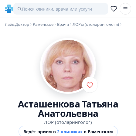
Лайк.Доктор
Раменское
Врачи
ЛОРы (отоларингологи)
Асташенкова Татьяна
Анатольевна
ЛОР (отоларинголог)
Ведёт прием в
2 клиниках
в Раменском