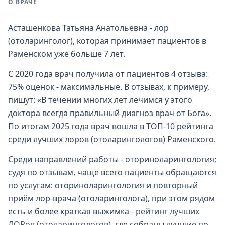
О ВРАЧЕ
Асташенкова Татьяна Анатольевна - лор
(отоларинголог), которая принимает пациентов в
Раменском уже больше 7 лет.
С 2020 года врач получила от пациентов 4 отзыва:
75% оценок - максимальные. В отзывах, к примеру,
пишут: «В течении многих лет лечимся у этого
доктора всегда правильный диагноз врач от Бога».
По итогам 2025 года врач вошла в ТОП-10 рейтинга
среди лучших лоров (отоларингологов) Раменского.
Среди направлений работы - оториноларингология;
судя по отзывам, чаще всего пациенты обращаются
по услугам: оториноларингология и повторный
приём лор-врача (отоларинголога), при этом рядом
есть и более краткая выжимка -
рейтинг лучших
ЛОРов (отоларингологов)
, где собраны лучшие по