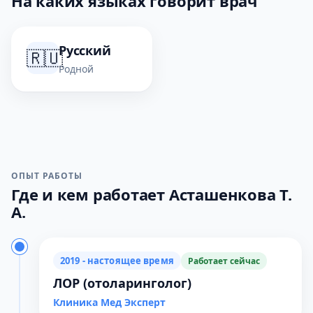
На каких языках говорит врач
Русский
🇷🇺
Родной
ОПЫТ РАБОТЫ
Где и кем работает Асташенкова Т.
А.
2019 - настоящее время
Работает сейчас
ЛОР (отоларинголог)
Клиника Мед Эксперт