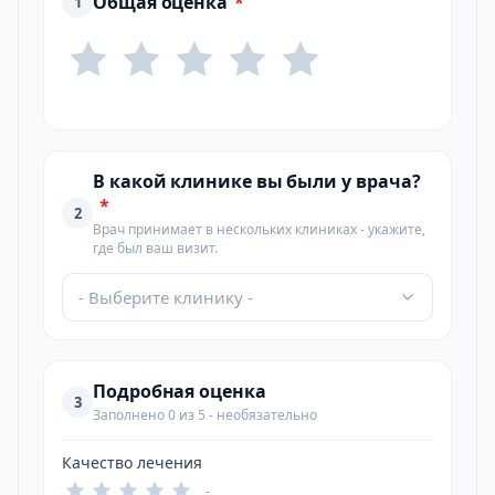
Общая оценка
*
1
В какой клинике вы были у врача?
*
2
Врач принимает в нескольких клиниках - укажите,
где был ваш визит.
- Выберите клинику -
Подробная оценка
3
Заполнено 0 из 5 - необязательно
Качество лечения
-