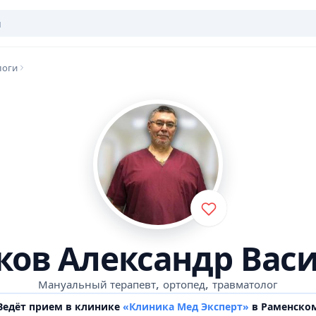
логи
ков Александр Вас
,
,
Мануальный терапевт
ортопед
травматолог
Ведёт прием в клинике
«Клиника Мед Эксперт»
в Раменско