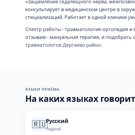
«Защемление седалищного нерва, межпозвонко
консультирует в медицинском центре в окру
специализаций. Работает в одной клинике уже
Спектр работы - травматология-ортопедия и 
отзывам - мануальная терапия, и подобрать
травматологов Дергаево район
.
ЯЗЫКИ ПРИЁМА
На каких языках говорит
Русский
🇷🇺
Родной