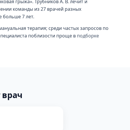
вая грыжа». Трубников А. В. лечит и
жении команды из 27 врачей разных
 больше 7 лет.
мануальная терапия; среди частых запросов по
 специалиста поблизости проще в
подборке
 врач