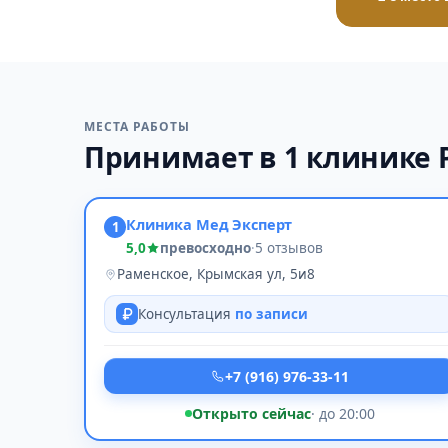
МЕСТА РАБОТЫ
Принимает в 1 клинике 
Клиника Мед Эксперт
1
5,0
превосходно
·
5 отзывов
Раменское, Крымская ул, 5и8
Консультация
по записи
+7 (916) 976-33-11
Открыто сейчас
· до 20:00