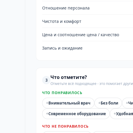
Отношение персонала
Чистота и комфорт
Цена и соотношение цена / качество
Запись и ожидание
Что отметите?
3
Отметьте всё подходящее - это помогает дру
ЧТО ПОНРАВИЛОСЬ
+
+
+
Внимательный врач
Без боли
Чи
+
+
Современное оборудование
Удобная
ЧТО НЕ ПОНРАВИЛОСЬ