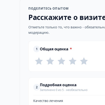
ПОДЕЛИТЕСЬ ОПЫТОМ
Расскажите о визит
Отметьте только то, что важно - обязатель
модерацию.
Общая оценка
*
1
Подробная оценка
2
Заполнено 0 из 5 - необязательно
Качество лечения