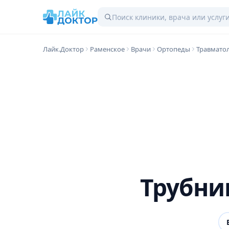
Лайк.Доктор
Раменское
Врачи
Ортопеды
Травмато
Трубни