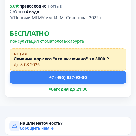
5,0
превосходно
·
1 отзыв
Опыт
4 года
·
Первый МГМУ им. И. М. Сеченова, 2022 г.
БЕСПЛАТНО
Консультация стоматолога-хирурга
АКЦИЯ
Лечение кариеса "все включено" за 8000 ₽
До 8.08.2026
+7 (495) 837-92-80
Сегодня до 21:00
Нашли неточность?
Сообщить нам →