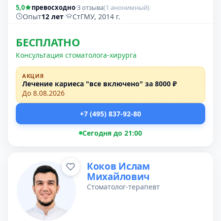
5,0
превосходно
·
3 отзыва
(1 анонимный)
Опыт
12 лет
·
СтГМУ, 2014 г.
БЕСПЛАТНО
Консультация стоматолога-хирурга
АКЦИЯ
Лечение кариеса "все включено" за 8000 ₽
До 8.08.2026
+7 (495) 837-92-80
Сегодня до 21:00
Коков Ислам
Михайлович
Стоматолог-терапевт