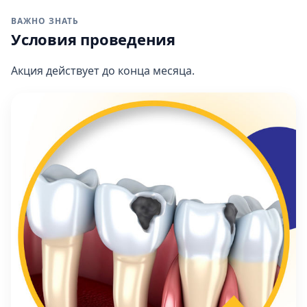
ВАЖНО ЗНАТЬ
Условия проведения
Акция действует до конца месяца.