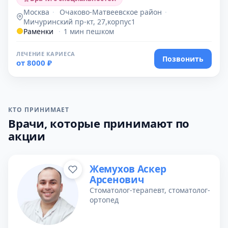
Москва
·
Очаково-Матвеевское район
·
Мичуринский пр-кт, 27,корпус1
Раменки
·
1 мин пешком
ЛЕЧЕНИЕ КАРИЕСА
Позвонить
от 8000 ₽
КТО ПРИНИМАЕТ
Врачи, которые принимают по
акции
Жемухов Аскер
Арсенович
Стоматолог-терапевт, стоматолог-
ортопед