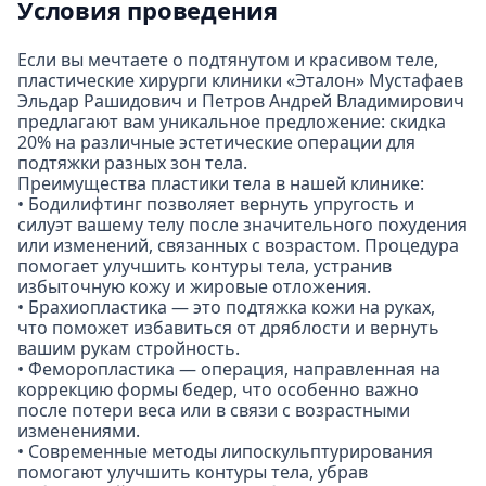
Условия проведения
Если вы мечтаете о подтянутом и красивом теле,
пластические хирурги клиники «Эталон» Мустафаев
Эльдар Рашидович и Петров Андрей Владимирович
предлагают вам уникальное предложение: скидка
20% на различные эстетические операции для
подтяжки разных зон тела.
Преимущества пластики тела в нашей клинике:
• Бодилифтинг позволяет вернуть упругость и
силуэт вашему телу после значительного похудения
или изменений, связанных с возрастом. Процедура
помогает улучшить контуры тела, устранив
избыточную кожу и жировые отложения.
• Брахиопластика — это подтяжка кожи на руках,
что поможет избавиться от дряблости и вернуть
вашим рукам стройность.
• Феморопластика — операция, направленная на
коррекцию формы бедер, что особенно важно
после потери веса или в связи с возрастными
изменениями.
• Современные методы липоскульптурирования
помогают улучшить контуры тела, убрав