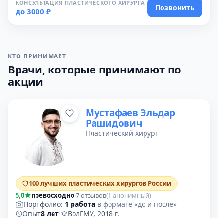
КОНСУЛЬТАЦИЯ ПЛАСТИЧЕСКОГО ХИРУРГА
Позвонить
до 3000 ₽
КТО ПРИНИМАЕТ
Врачи, которые принимают по
акции
Мустафаев Эльдар
Рашидович
Пластический хирург
100 лучших пластических хирургов России
5,0
превосходно
·
7 отзывов
(1 анонимный)
Портфолио:
1 работа
в формате «до и после»
Опыт
8 лет
·
ВолГМУ, 2018 г.