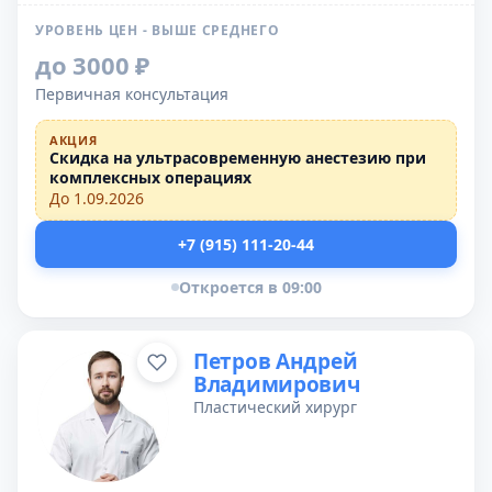
УРОВЕНЬ ЦЕН - ВЫШЕ СРЕДНЕГО
до 3000 ₽
Первичная консультация
АКЦИЯ
Скидка на ультрасовременную анестезию при
комплексных операциях
До 1.09.2026
+7 (915) 111-20-44
Откроется в 09:00
Петров Андрей
Владимирович
Пластический хирург