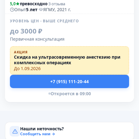
5,0
превосходно
·
3 отзыва
Опыт
5 лет
·
ЯГМУ, 2021 г.
УРОВЕНЬ ЦЕН - ВЫШЕ СРЕДНЕГО
до 3000 ₽
Первичная консультация
АКЦИЯ
Скидка на ультрасовременную анестезию при
комплексных операциях
До 1.09.2026
+7 (915) 111-20-44
Откроется в 09:00
Нашли неточность?
Сообщить нам →