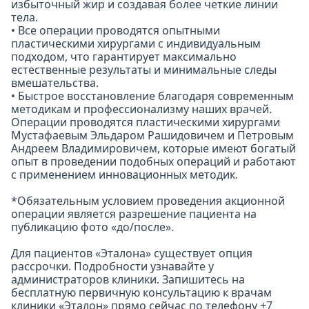
избыточный жир и создавая более четкие линии
тела.
• Все операции проводятся опытными
пластическими хирургами с индивидуальным
подходом, что гарантирует максимально
естественные результаты и минимальные следы
вмешательства.
• Быстрое восстановление благодаря современным
методикам и профессионализму наших врачей.
Операции проводятся пластическими хирургами
Мустафаевым Эльдаром Рашидовичем и Петровым
Андреем Владимировичем, которые имеют богатый
опыт в проведении подобных операций и работают
с применением инновационных методик.
*Обязательным условием проведения акционной
операции является разрешение пациента на
публикацию фото «до/после».
Для пациентов «Эталона» существует опция
рассрочки. Подробности узнавайте у
администраторов клиники. Запишитесь на
бесплатную первичную консультацию к врачам
клиники «Эталон» прямо сейчас по телефону +7