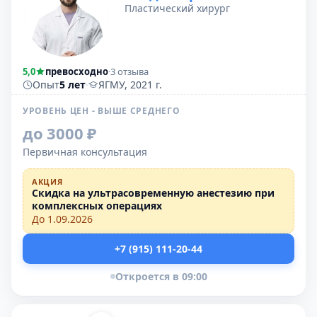
Пластический хирург
5,0
превосходно
·
3 отзыва
Опыт
5 лет
·
ЯГМУ, 2021 г.
УРОВЕНЬ ЦЕН - ВЫШЕ СРЕДНЕГО
до 3000 ₽
Первичная консультация
АКЦИЯ
Скидка на ультрасовременную анестезию при
комплексных операциях
До 1.09.2026
+7 (915) 111-20-44
Откроется в 09:00