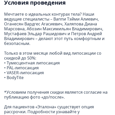
Условия проведения
Мечтаете о идеальных контурах тела? Наши
ведущие специалисты – Ваппи Тэйми Алиевич,
Оганесян Вардгес Агасиевич, Халяпова Диана
Марсовна, Абозин Максимильян Владимирович,
Мустафаев Эльдар Рашидович и Петров Андрей
Владимирович – делают этот путь комфортным и
безопасным.
Только в этом месяце любой вид липосакции со
скидкой до 50%:
• Тумесцентная липосакция
• PAL-липосакция
• VASER-липосакция
• BodyTite
*Условием получения скидки является согласие на
публикацию фото «до/после».
Для пациентов «Эталона» существует опция
рассрочки. Подробности узнавайте у