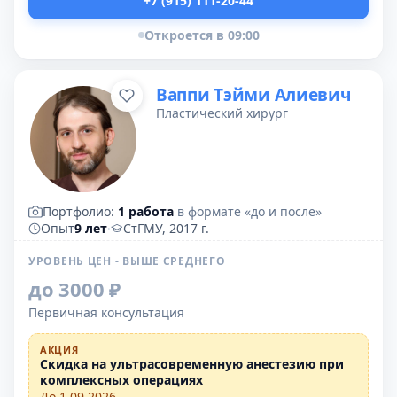
+7 (915) 111-20-44
Откроется в 09:00
Ваппи Тэйми Алиевич
Пластический хирург
Портфолио:
1 работа
в формате «до и после»
Опыт
9 лет
·
СтГМУ, 2017 г.
УРОВЕНЬ ЦЕН - ВЫШЕ СРЕДНЕГО
до 3000 ₽
Первичная консультация
АКЦИЯ
Скидка на ультрасовременную анестезию при
комплексных операциях
До 1.09.2026