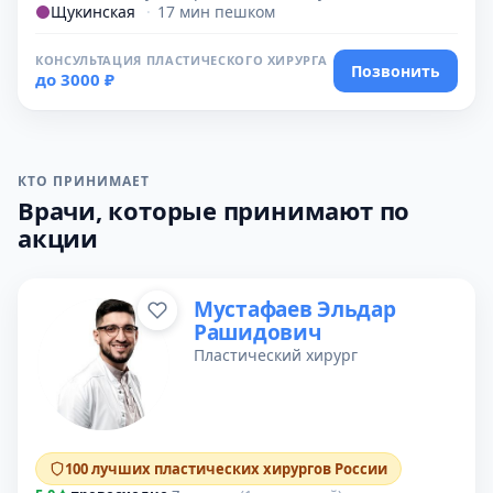
Щукинская
·
17 мин пешком
КОНСУЛЬТАЦИЯ ПЛАСТИЧЕСКОГО ХИРУРГА
Позвонить
до 3000 ₽
КТО ПРИНИМАЕТ
Врачи, которые принимают по
акции
Мустафаев Эльдар
Рашидович
Пластический хирург
100 лучших пластических хирургов России