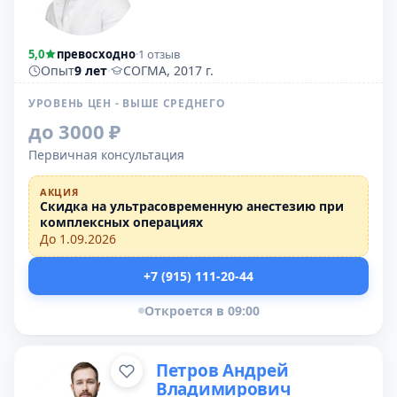
5,0
превосходно
·
1 отзыв
Опыт
9 лет
·
СОГМА, 2017 г.
УРОВЕНЬ ЦЕН - ВЫШЕ СРЕДНЕГО
до 3000 ₽
Первичная консультация
АКЦИЯ
Скидка на ультрасовременную анестезию при
комплексных операциях
До 1.09.2026
+7 (915) 111-20-44
Откроется в 09:00
Петров Андрей
Владимирович