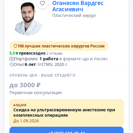
Оганесян Вардгес
Агасиевич
Пластический хирург
100 лучших пластических хирургов России
5,0
превосходно
·
2 отзыва
Портфолио:
1 работа
в формате «до и после»
Опыт
6 лет
·
СГМУ, 2020 г.
УРОВЕНЬ ЦЕН - ВЫШЕ СРЕДНЕГО
до 3000 ₽
Первичная консультация
АКЦИЯ
Скидка на ультрасовременную анестезию при
комплексных операциях
До 1.09.2026