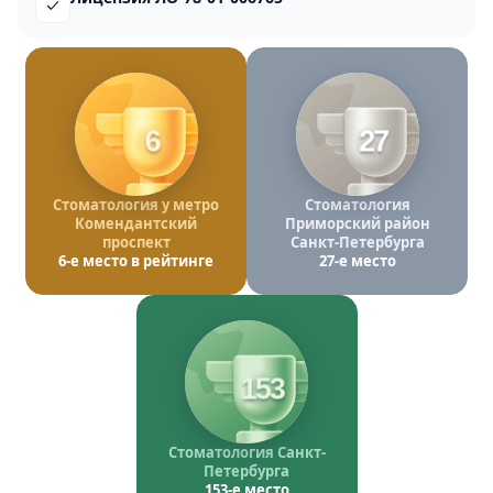
6
27
Стоматология у метро
Стоматология
Комендантский
Приморский район
проспект
Санкт-Петербурга
6-е место в рейтинге
27-е место
153
Стоматология Санкт-
Петербурга
153-е место