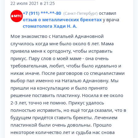
22 июля 2021 в 21:25
+7 (911) ***-**-80
оставил
(Санкт-Петербург)
отзыв о металлических брекетах
у врача
стоматолога Хади Н. А.
Мое знакомство с Натальей Аднановной
случилось когда мне было около 6 лет. Мама
привела меня к ортодонту, чтобы исправить
прикус. Пару слов о моей маме - она очень
требовательная, любит, чтобы было идеально и
никак иначе. После разговоров со специалистами
выбор пал именно на Наталью Аднановну. Мы
пришли на консультацию и было принято
решение поставить пластинку. Носила я ее около
2-3 лет, точно не помню. Прикус удалось
полностью исправить, но ещё тогда сказали, что в
будущем придётся ставить брекеты. Лечением
пластинкой были очень довольны. Прошло
некоторое количество лет и судьба нас снова