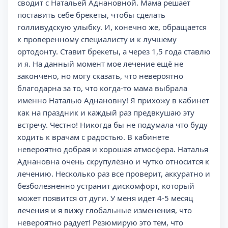
сводит с Натальей Аднановной. Мама решает
поставить себе брекеты, чтобы сделать
голливудскую улыбку. И, конечно же, обращается
к проверенному специалисту и к лучшему
ортодонту. Ставит брекеты, а через 1,5 года ставлю
и я. На данный момент мое лечение ещё не
закончено, но могу сказать, что невероятно
благодарна за то, что когда-то мама выбрала
именно Наталью Аднановну! Я прихожу в кабинет
как на праздник и каждый раз предвкушаю эту
встречу. Честно! Никогда бы не подумала что буду
ходить к врачам с радостью. В кабинете
невероятно добрая и хорошая атмосфера. Наталья
Аднановна очень скрупулёзно и чутко относится к
лечению. Несколько раз все проверит, аккуратно и
безболезненно устранит дискомфорт, который
может появится от дуги. У меня идет 4-5 месяц
лечения и я вижу глобальные изменения, что
невероятно радует! Резюмирую это тем, что