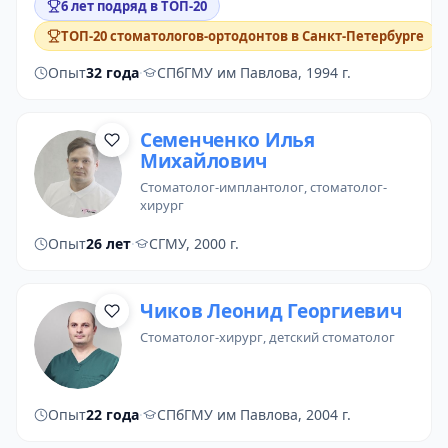
6 лет подряд в ТОП-20
ТОП-20 стоматологов-ортодонтов в Санкт-Петербурге
Опыт
32 года
·
СПбГМУ им Павлова, 1994 г.
Семенченко Илья
Михайлович
стоматолог-имплантолог
,
стоматолог-
хирург
Опыт
26 лет
·
СГМУ, 2000 г.
Чиков Леонид Георгиевич
стоматолог-хирург
,
детский стоматолог
Опыт
22 года
·
СПбГМУ им Павлова, 2004 г.