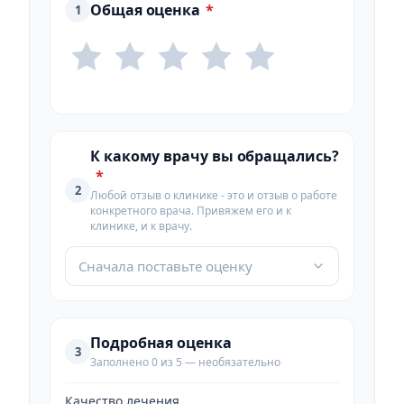
Общая оценка
*
1
К какому врачу вы обращались?
*
2
Любой отзыв о клинике - это и отзыв о работе
конкретного врача. Привяжем его и к
клинике, и к врачу.
Сначала поставьте оценку
Подробная оценка
3
Заполнено 0 из 5 — необязательно
Качество лечения