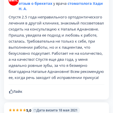
отзыв о брекетах
у врача
стоматолога Хади
Н. А.
Спустя 2.5 года неправильного ортодонтического
лечения в другой клинике, знакомый посоветовал
сходить на консультацию к Наталье Аднановне.
Пришла, увидела ее подход и любовь к работе,
осталась. Требовательна не только к себе, при
выполнении работы, но и к пациентам, что
безусловно подкупает. Работает не на количество,
а на качество! Спустя еще два года, у меня
идеально ровные зубы, за что я безмерно
благодарна Наталье Аднановне! Всем рекомендую
ее, когда речь заходит об исправлении прикуса!
Лайк
5,0
Дата визита 18 мая 2021