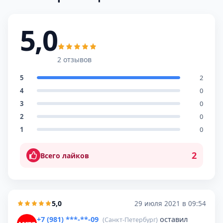
5,0
2 отзывов
5
2
4
0
3
0
2
0
1
0
2
Всего лайков
5,0
29 июля 2021 в 09:54
+7 (981) ***-**-09
оставил
(Санкт-Петербург)