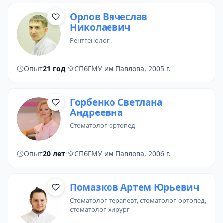
Орлов Вячеслав
Николаевич
рентгенолог
Опыт
21 год
·
СПбГМУ им Павлова, 2005 г.
Горбенко Светлана
Андреевна
стоматолог-ортопед
Опыт
20 лет
·
СПбГМУ им Павлова, 2006 г.
Помазков Артем Юрьевич
стоматолог-терапевт
, стоматолог-ортопед,
стоматолог-хирург