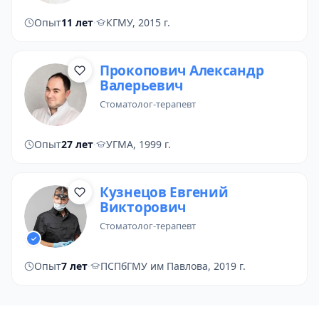
Опыт
11 лет
·
КГМУ, 2015 г.
Прокопович Александр
Валерьевич
стоматолог-терапевт
Опыт
27 лет
·
УГМА, 1999 г.
Кузнецов Евгений
Викторович
стоматолог-терапевт
Опыт
7 лет
·
ПСПбГМУ им Павлова, 2019 г.