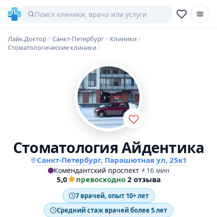
Лайк.Доктор
Санкт-Петербург
Клиники
Стоматологические клиники
Стоматология Айдентика
Санкт-Петербург, Парашютная ул, 25к1
Комендантский проспект
·
16 мин
5,0
превосходно
·
2 отзыва
7 врачей, опыт 10+ лет
Средний стаж врачей более 5 лет