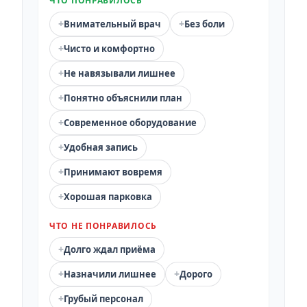
ЧТО ПОНРАВИЛОСЬ
+
+
Внимательный врач
Без боли
+
Чисто и комфортно
+
Не навязывали лишнее
+
Понятно объяснили план
+
Современное оборудование
+
Удобная запись
+
Принимают вовремя
+
Хорошая парковка
ЧТО НЕ ПОНРАВИЛОСЬ
+
Долго ждал приёма
+
+
Назначили лишнее
Дорого
+
Грубый персонал