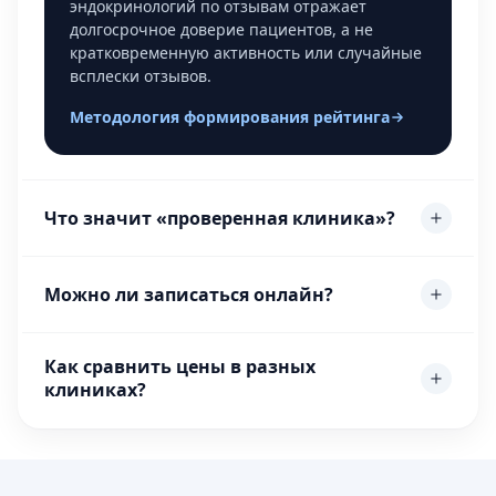
эндокринологий по отзывам отражает
долгосрочное доверие пациентов, а не
кратковременную активность или случайные
всплески отзывов.
Методология формирования рейтинга
Что значит «проверенная клиника»?
Можно ли записаться онлайн?
Как сравнить цены в разных
клиниках?