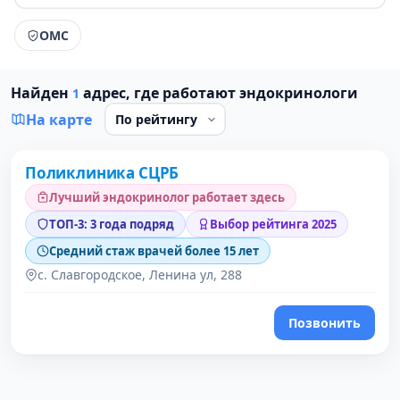
ОМС
Найден
адрес, где работают эндокринологи
1
На карте
Поликлиника СЦРБ
1 место в рейтинге
Лучший эндокринолог работает здесь
ТОП-3: 3 года подряд
Выбор рейтинга 2025
Средний стаж врачей более 15 лет
с. Славгородское, Ленина ул, 288
Позвонить