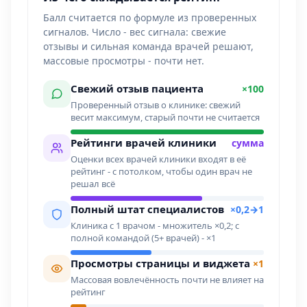
Балл считается по формуле из проверенных
сигналов. Число - вес сигнала: свежие
отзывы и сильная команда врачей решают,
массовые просмотры - почти нет.
Свежий отзыв пациента
×100
Проверенный отзыв о клинике: свежий
весит максимум, старый почти не считается
Рейтинги врачей клиники
сумма
Оценки всех врачей клиники входят в её
рейтинг - с потолком, чтобы один врач не
решал всё
Полный штат специалистов
×0,2→1
Клиника с 1 врачом - множитель ×0,2; с
полной командой (5+ врачей) - ×1
Просмотры страницы и виджета
×1
Массовая вовлечённость почти не влияет на
рейтинг