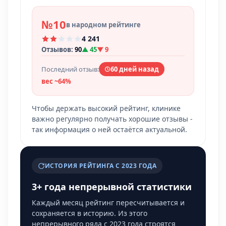
№10
в народном рейтинге
4 241
Отзывов:
90
▲ 45
▼ 9
Последний отзыв:
60 дней назад
вес ~64%
Чтобы держать высокий рейтинг, клинике
важно регулярно получать хорошие отзывы -
так информация о ней остаётся актуальной.
ИСТОРИЯ РЕЙТИНГА С 2023 ГОДА
3+ года непрерывной статистики
Каждый месяц рейтинг пересчитывается и
сохраняется в историю. Из этого
непрерывного ряда с 2023 года строятся