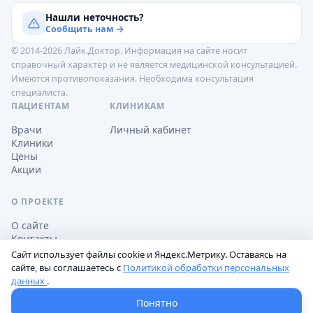
Нашли неточность?
Сообщить нам →
© 2014-2026 Лайк.Доктор. Информация на сайте носит
справочный характер и не является медицинской консультацией.
Имеются противопоказания. Необходима консультация
специалиста.
ПАЦИЕНТАМ
КЛИНИКАМ
Врачи
Личный кабинет
Клиники
Цены
Акции
О ПРОЕКТЕ
О сайте
Контакты
Сайт использует файлы cookie и Яндекс.Метрику. Оставаясь на
сайте, вы соглашаетесь с
Политикой обработки персональных
данных
.
Обработка персональных данных
Пользовательское соглашение
Настройки cookie
Понятно