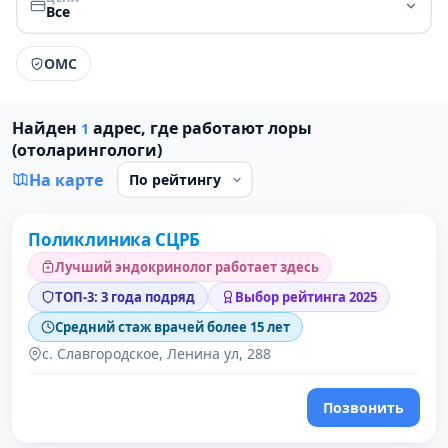
Все
ОМС
Найден
адрес, где работают лоры
1
(отоларингологи)
На карте
Поликлиника СЦРБ
1 место в рейтинге
Лучший эндокринолог работает здесь
ТОП-3: 3 года подряд
Выбор рейтинга 2025
Средний стаж врачей более 15 лет
с. Славгородское, Ленина ул, 288
Позвонить