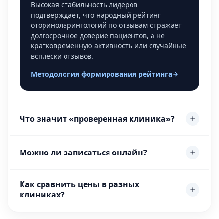
Высокая стабильность лидеров
подтверждает, что народный рейтинг
оториноларингологий по отзывам отражает
долгосрочное доверие пациентов, а не
кратковременную активность или случайные
всплески отзывов.
Методология формирования рейтинга
Что значит «проверенная клиника»?
Можно ли записаться онлайн?
Как сравнить цены в разных
клиниках?