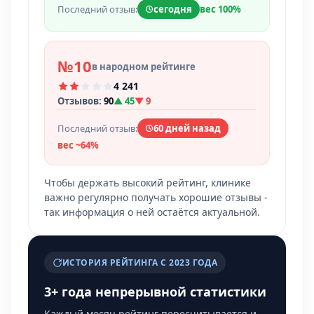
Последний отзыв:
сегодня
вес 100%
№10
в народном рейтинге
4 241
Отзывов:
90
▲ 45
▼ 9
Последний отзыв:
60 дней назад
вес ~64%
Чтобы держать высокий рейтинг, клинике
важно регулярно получать хорошие отзывы -
так информация о ней остаётся актуальной.
ИСТОРИЯ РЕЙТИНГА С 2023 ГОДА
3+ года непрерывной статистики
Каждый месяц рейтинг пересчитывается и