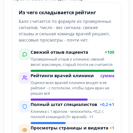
Из чего складывается рейтинг
Балл считается по формуле из проверенных
сигналов. Число - вес сигнала: свежие
отзывы и сильная команда врачей решают,
массовые просмотры - почти нет.
Свежий отзыв пациента
×100
Проверенный отзыв о клинике: свежий
весит максимум, старый почти не считается
Рейтинги врачей клиники
сумма
Оценки всех врачей клиники входят в её
рейтинг - с потолком, чтобы один врач не
решал всё
Полный штат специалистов
×0,2→1
Клиника с 1 врачом - множитель ×0,2; с
полной командой (5+ врачей) - ×1
Просмотры страницы и виджета
×1