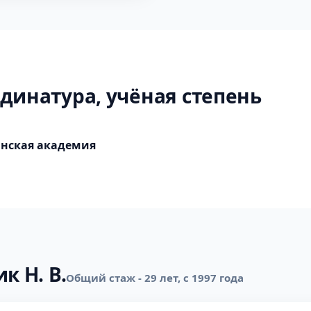
динатура, учёная степень
инская академия
к Н. В.
Общий стаж - 29 лет, с 1997 года