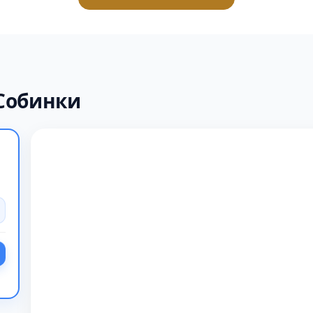
 Собинки