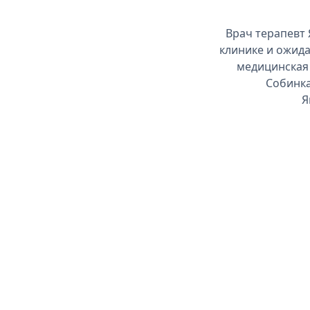
Врач терапевт 
клинике и ожида
медицинская 
Собинка
Я