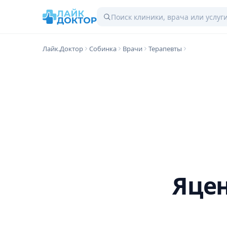
Лайк.Доктор
Собинка
Врачи
Терапевты
Яцен