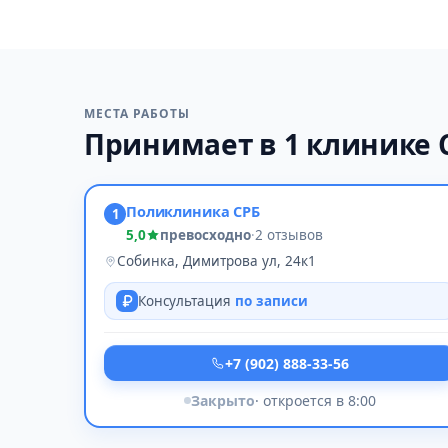
МЕСТА РАБОТЫ
Принимает в 1 клинике
Поликлиника СРБ
1
5,0
превосходно
·
2 отзывов
Собинка, Димитрова ул, 24к1
Консультация
по записи
+7 (902) 888-33-56
Закрыто
· откроется в 8:00