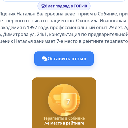
6 лет подряд в ТОП-10
Яценик Наталья Валерьевна ведёт приём в Собинке, пр
ет первого отзыва от пациентов. Окончила Ивановская
академия в 1997 году, профессиональный опыт 29 лет. А
, Димитрова ул, 24к1, консультация по предварительной
ценик Наталья занимает 7-е место в рейтинге терапевто
Оставить отзыв
7
Терапевты в Собинке
7-е место в рейтинге