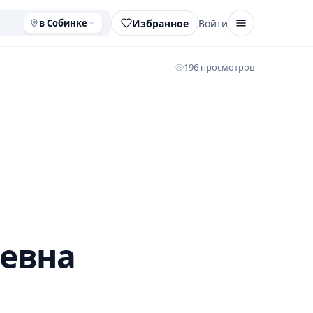
Избранное
Войти
в Собинке
196 просмотров
ьевна