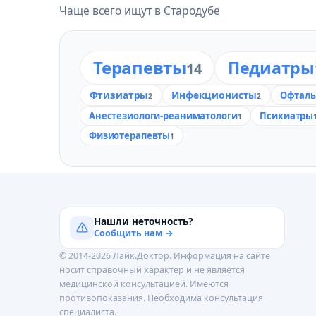
Чаще всего ищут в Стародубе
Терапевты
Педиатры
14
Фтизиатры
Инфекционисты
Офталь
2
2
Анестезиологи-реаниматологи
Психиатры
1
Физиотерапевты
1
Нашли неточность?
Сообщить нам →
© 2014-2026 Лайк.Доктор. Информация на сайте
носит справочный характер и не является
медицинской консультацией. Имеются
противопоказания. Необходима консультация
специалиста.