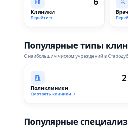
6
Клиники
Вра
Перейти
Пере
Популярные типы кли
С наибольшим числом учреждений в Староду
2
Поликлиники
Смотреть клиники
Популярные специали