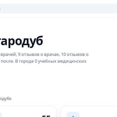
тародуб
врачей, 9 отзывов о врачах, 10 отзывов о
 после. В городе 0 учебных медицинских
родубе