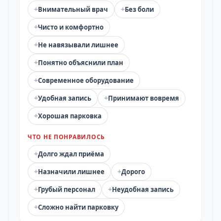
+
+
Внимательный врач
Без боли
+
Чисто и комфортно
+
Не навязывали лишнее
+
Понятно объяснили план
+
Современное оборудование
+
+
Удобная запись
Принимают вовремя
+
Хорошая парковка
ЧТО НЕ ПОНРАВИЛОСЬ
+
Долго ждал приёма
+
+
Назначили лишнее
Дорого
+
+
Грубый персонал
Неудобная запись
+
Сложно найти парковку