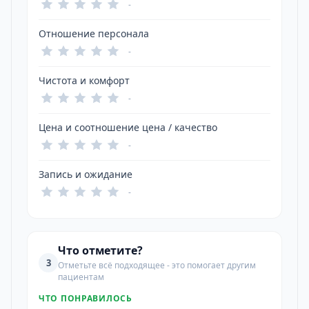
-
Отношение персонала
-
Чистота и комфорт
-
Цена и соотношение цена / качество
-
Запись и ожидание
-
Что отметите?
3
Отметьте всё подходящее - это помогает другим
пациентам
ЧТО ПОНРАВИЛОСЬ