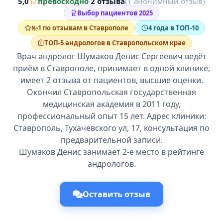
5,0
превосходно
·
2 отзыва
(1 анонимный отзыв)
Выбор пациентов 2025
№1 по отзывам в Ставрополе
4 года в ТОП-10
ТОП-5 андрологов в Ставропольском крае
Врач андролог Шумаков Денис Сергеевич ведёт
приём в Ставрополе, принимает в одной клинике,
имеет 2 отзыва от пациентов, высшие оценки.
Окончил Ставропольская государственная
медицинская академия в 2011 году,
профессиональный опыт 15 лет. Адрес клиники:
Ставрополь, Тухачевского ул, 17, консультация по
предварительной записи.
Шумаков Денис занимает 2-е место в рейтинге
андрологов.
Оставить отзыв