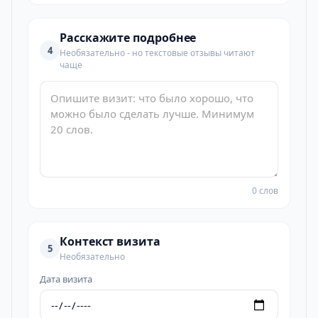
Расскажите подробнее
4
Необязательно - но текстовые отзывы читают
чаще
0 слов
Контекст визита
5
Необязательно
Дата визита