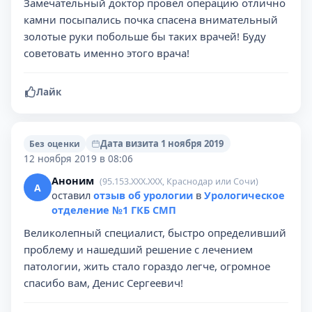
Замечательный доктор провел операцию отлично
камни посыпались почка спасена внимательный
золотые руки побольше бы таких врачей! Буду
советовать именно этого врача!
Лайк
Дата визита 1 ноября 2019
Без оценки
12 ноября 2019 в 08:06
Аноним
(95.153.XXX.XXX, Краснодар или Сочи)
А
оставил
отзыв об урологии
в
Урологическое
отделение №1 ГКБ СМП
Великолепный специалист, быстро определивший
проблему и нашедший решение с лечением
патологии, жить стало гораздо легче, огромное
спасибо вам, Денис Сергеевич!