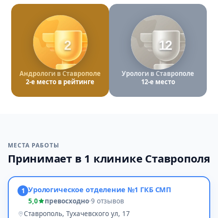
2
12
Андрологи в Ставрополе
Урологи в Ставрополе
2-е место в рейтинге
12-е место
МЕСТА РАБОТЫ
Принимает в 1 клинике Ставрополя
Урологическое отделение №1 ГКБ СМП
1
5,0
превосходно
·
9 отзывов
Ставрополь, Тухачевского ул, 17