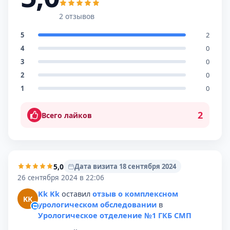
2 отзывов
5
2
4
0
3
0
2
0
1
0
2
Всего лайков
5,0
Дата визита 18 сентября 2024
26 сентября 2024 в 22:06
Kk Kk
оставил
отзыв о комплексном
KK
урологическом обследовании
в
Урологическое отделение №1 ГКБ СМП