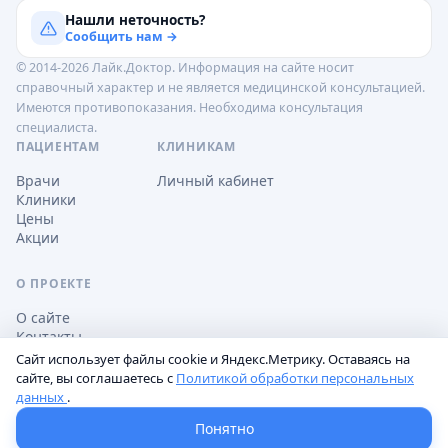
Нашли неточность?
Сообщить нам →
© 2014-2026 Лайк.Доктор. Информация на сайте носит
справочный характер и не является медицинской консультацией.
Имеются противопоказания. Необходима консультация
специалиста.
ПАЦИЕНТАМ
КЛИНИКАМ
Врачи
Личный кабинет
Клиники
Цены
Акции
О ПРОЕКТЕ
О сайте
Контакты
Сайт использует файлы cookie и Яндекс.Метрику. Оставаясь на
сайте, вы соглашаетесь с
Политикой обработки персональных
данных
.
Обработка персональных данных
Пользовательское соглашение
Настройки cookie
Понятно