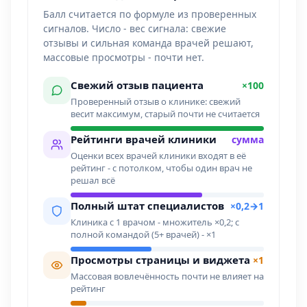
Балл считается по формуле из проверенных
сигналов. Число - вес сигнала: свежие
отзывы и сильная команда врачей решают,
массовые просмотры - почти нет.
Свежий отзыв пациента
×100
Проверенный отзыв о клинике: свежий
весит максимум, старый почти не считается
Рейтинги врачей клиники
сумма
Оценки всех врачей клиники входят в её
рейтинг - с потолком, чтобы один врач не
решал всё
Полный штат специалистов
×0,2→1
Клиника с 1 врачом - множитель ×0,2; с
полной командой (5+ врачей) - ×1
Просмотры страницы и виджета
×1
Массовая вовлечённость почти не влияет на
рейтинг