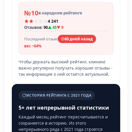
№10
в народном рейтинге
4 241
Отзывов:
90
▲ 45
▼ 9
Последний отзыв:
60 дней назад
вес ~64%
Чтобы держать высокий рейтинг, клинике
важно регулярно получать хорошие отзывы -
так информация о ней остаётся актуальной.
ИСТОРИЯ РЕЙТИНГА С 2021 ГОДА
5+ лет непрерывной статистики
Каждый месяц рейтинг пересчитывается и
сохраняется в историю. Из этого
непрерывного ряда с 2021 года строятся