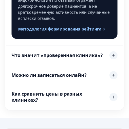
эндокринологий по отзывам отражает
долгосрочное доверие пациентов, а не
кратковременную активность или случайные
всплески отзывов.
Методология формирования рейтинга
Что значит «проверенная клиника»?
Можно ли записаться онлайн?
Как сравнить цены в разных
клиниках?